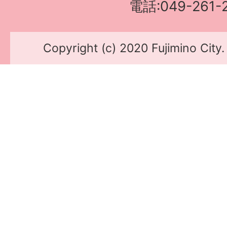
電話:049-261-2
Copyright (c) 2020 Fujimino City.