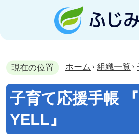
ホーム
組織一覧
現在の位置
子育て応援手帳 
YELL』