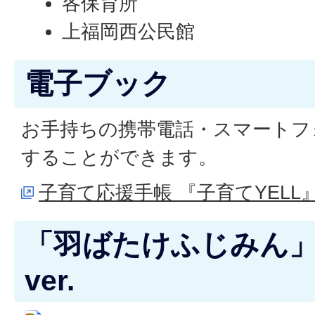
各保育所
上福岡西公民館
電子ブック
お手持ちの携帯電話・スマートフ
することができます。
子育て応援手帳 『子育てYEL
「羽ばたけふじみん
ver.