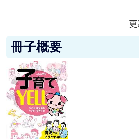
更
冊子概要