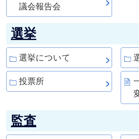
議会報告会
選挙
選挙について
投票所
監査