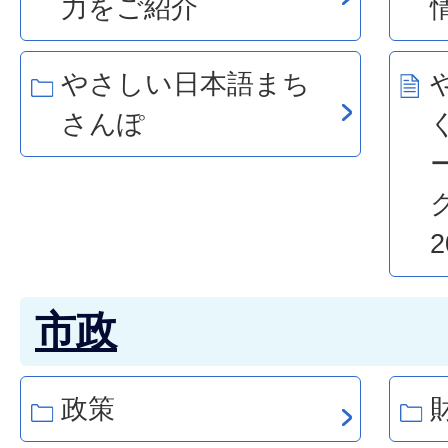
力をご紹介
やさしい日本語まち
さんぽ
2
市政
政策