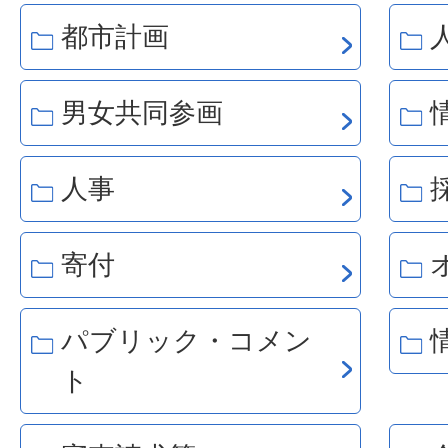
都市計画
男女共同参画
人事
寄付
パブリック・コメン
ト