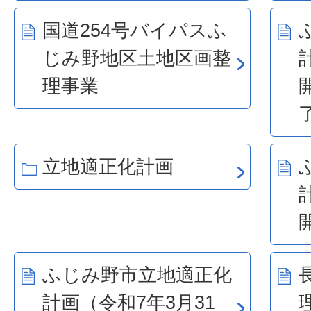
国道254号バイパスふ
じみ野地区土地区画整
理事業
立地適正化計画
ふじみ野市立地適正化
計画（令和7年3月31