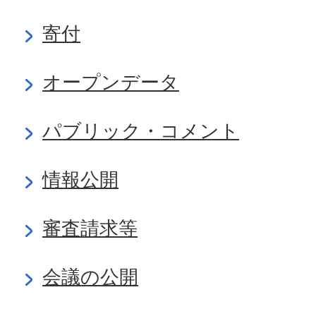
寄付
オープンデータ
パブリック・コメント
情報公開
審査請求等
会議の公開