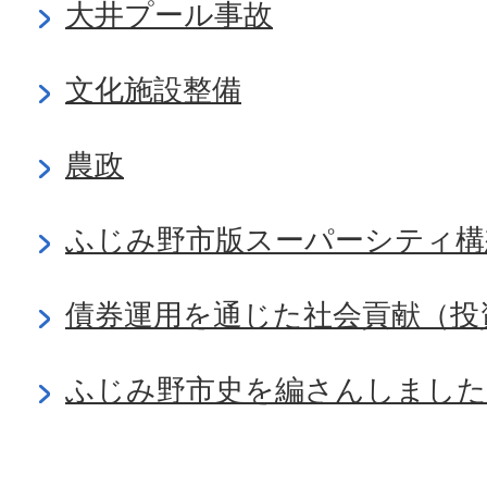
大井プール事故
文化施設整備
農政
ふじみ野市版スーパーシティ構
債券運用を通じた社会貢献（投
ふじみ野市史を編さんしました