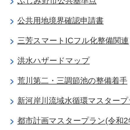
ふじみ野市公共基準点
公共用地境界確認申請書
三芳スマートICフル化整備関連
洪水ハザードマップ
荒川第二・三調節池の整備着手
新河岸川流域水循環マスタープ
都市計画マスタープラン(令和2