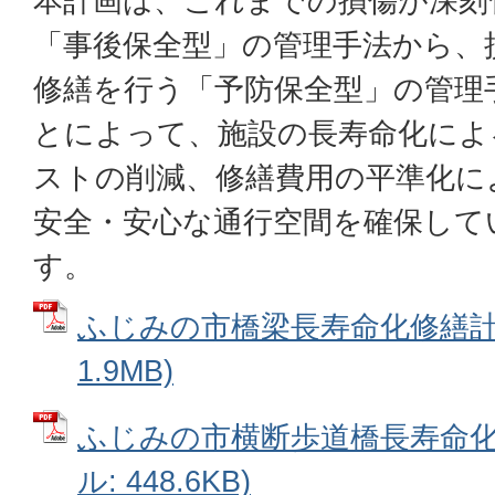
本計画は、これまでの損傷が深刻
「事後保全型」の管理手法から、
修繕を行う「予防保全型」の管理
とによって、施設の長寿命化によ
ストの削減、修繕費用の平準化に
安全・安心な通行空間を確保して
す。
ふじみの市橋梁長寿命化修繕計画
1.9MB)
ふじみの市横断歩道橋長寿命化修
ル: 448.6KB)