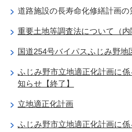
道路施設の長寿命化修繕計画の
重要土地等調査法について（内
国道254号バイパスふじみ野地
ふじみ野市立地適正化計画に係
知らせ【終了】
立地適正化計画
ふじみ野市立地適正化計画に係