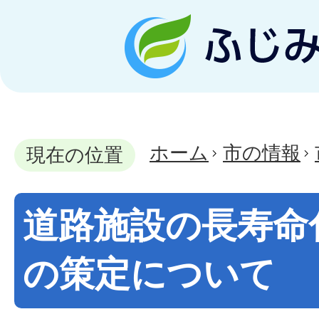
ホーム
市の情報
現在の位置
道路施設の長寿命
の策定について