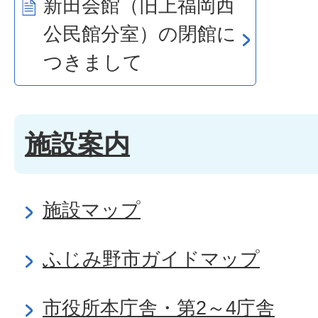
新田会館（旧上福岡西
公民館分室）の閉館に
つきまして
施設案内
施設マップ
ふじみ野市ガイドマップ
市役所本庁舎・第2～4庁舎