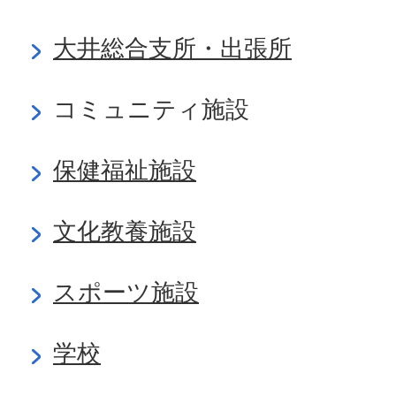
大井総合支所・出張所
コミュニティ施設
保健福祉施設
文化教養施設
スポーツ施設
学校