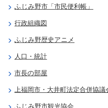
ふじみ野市「市民便利帳」
行政組織図
ふじみ野歴史アニメ
人口・統計
市長の部屋
上福岡市・大井町法定合併協議
ふじみ野市観光協会