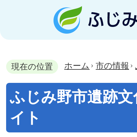
ホーム
市の情報
現在の位置
ふじみ野市遺跡文
イト