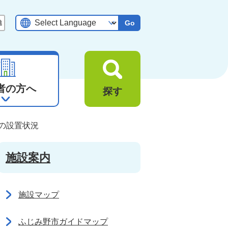
Go
者の方へ
探す
の設置状況
施設案内
施設マップ
ふじみ野市ガイドマップ