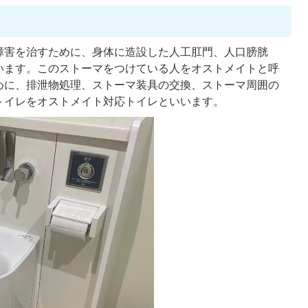
障害を治すために、身体に造設した人工肛門、人口膀胱
います。このストーマをつけている人をオストメイトと呼
めに、排泄物処理、ストーマ装具の交換、ストーマ周囲の
トイレをオストメイト対応トイレといいます。