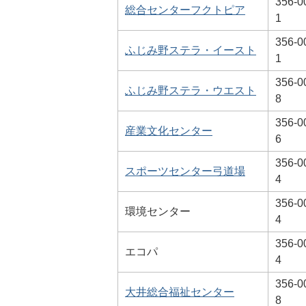
356-0
総合センターフクトピア
1
356-0
ふじみ野ステラ・イースト
1
356-0
ふじみ野ステラ・ウエスト
8
356-0
産業文化センター
6
356-0
スポーツセンター弓道場
4
356-0
環境センター
4
356-0
エコパ
4
356-0
大井総合福祉センター
8