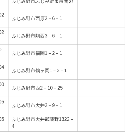
ふじみ野市ふじみ野市苗間37
02
ふじみ野市西原2－6－1
02
ふじみ野市駒西3－6－1
01
ふじみ野市福岡1－2－1
04
ふじみ野市鶴ヶ岡1－3－1
00
ふじみ野市西2－10－25
05
ふじみ野市大井2－9－1
05
ふじみ野市大井武蔵野1322－
4