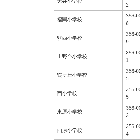
大井小学校
2
356-0
福岡小学校
8
356-0
駒西小学校
9
356-0
上野台小学校
1
356-0
鶴ヶ丘小学校
5
356-0
西小学校
5
356-0
東原小学校
3
356-0
西原小学校
4