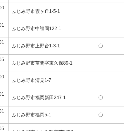
00
ふじみ野市霞ヶ丘1-5-1
01
ふじみ野市中福岡122-1
01
ふじみ野市上野台1-3-1
〇
05
ふじみ野市苗間字東久保89-1
00
ふじみ野市清見1-7
01
ふじみ野市福岡新田247-1
〇
01
ふじみ野市福岡5-1
〇
05