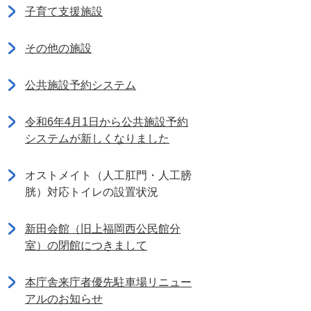
子育て支援施設
その他の施設
公共施設予約システム
令和6年4月1日から公共施設予約
システムが新しくなりました
オストメイト（人工肛門・人工膀
胱）対応トイレの設置状況
新田会館（旧上福岡西公民館分
室）の閉館につきまして
本庁舎来庁者優先駐車場リニュー
アルのお知らせ