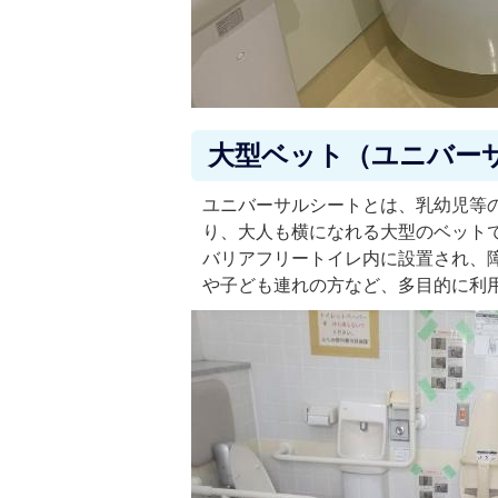
大型ベット（ユニバー
ユニバーサルシートとは、乳幼児等
り、大人も横になれる大型のベット
バリアフリートイレ内に設置され、
や子ども連れの方など、多目的に利