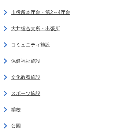
市役所本庁舎・第2～4庁舎
大井総合支所・出張所
コミュニティ施設
保健福祉施設
文化教養施設
スポーツ施設
学校
公園