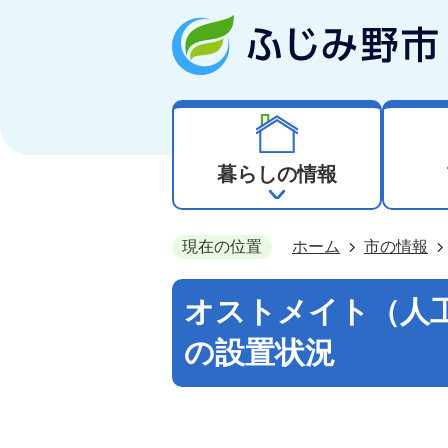
暮らしの情報
現在の位置
ホーム
市の情報
オストメイト（人
の設置状況