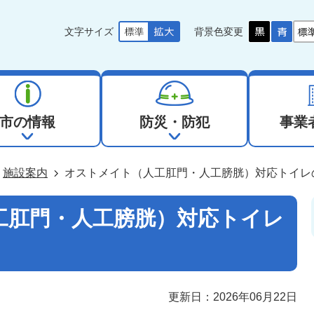
文字サイズ
背景色変更
市の情報
防災・防犯
事業
施設案内
オストメイト（人工肛門・人工膀胱）対応トイレ
工肛門・人工膀胱）対応トイレ
更新日：2026年06月22日