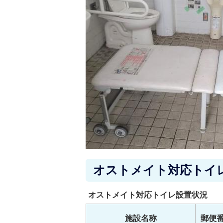
オストメイト対応トイ
オストメイト対応トイレ設置状況
施設名称
郵便