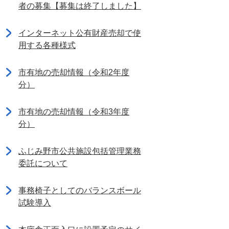
者の募集【募集は終了しました】
インターネット公有財産売却で使
用する各種様式
市有地の売却情報（令和2年度
分）
市有地の売却情報（令和3年度
分）
ふじみ野市公共施設包括管理業務
委託について
事務椅子としてのバランスボール
試験導入