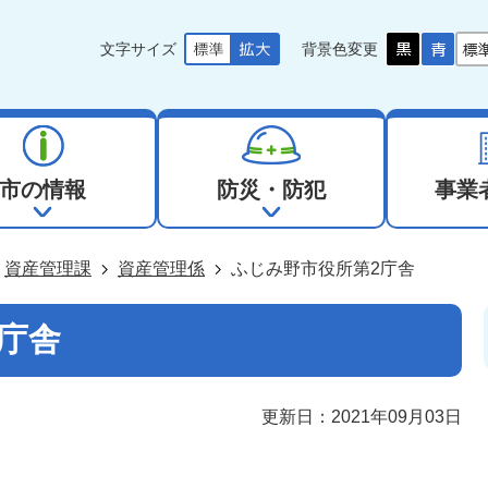
文字サイズ
背景色変更
市の情報
防災・防犯
事業
資産管理課
資産管理係
ふじみ野市役所第2庁舎
庁舎
更新日：2021年09月03日