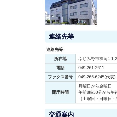
連絡先等
連絡先等
所在地
ふじみ野市福岡1-1-
電話
049-261-2611
ファクス番号
049-266-6245(代表)
月曜日から金曜日
開庁時間
午前8時30分から午
（土曜日・日曜日・祝
交通案内