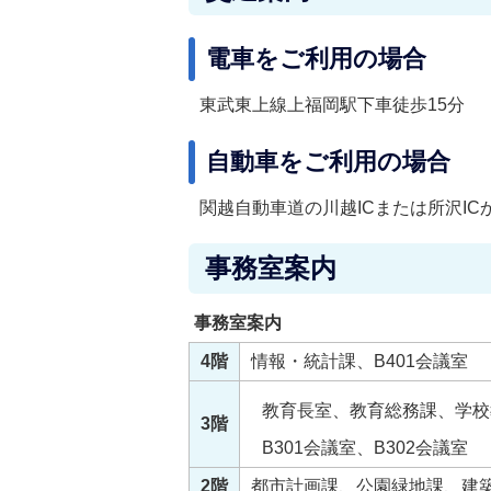
電車をご利用の場合
東武東上線上福岡駅下車徒歩15分
自動車をご利用の場合
関越自動車道の川越ICまたは所沢IC
事務室案内
事務室案内
4階
情報・統計課、B401会議室
教育長室、教育総務課、学校
3階
B301会議室、B302会議室
2階
都市計画課、公園緑地課、建