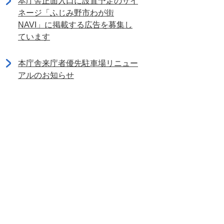
本庁舎正面入口に設置予定のサイ
ネージ「ふじみ野市わが街
NAVI」に掲載する広告を募集し
ています
本庁舎来庁者優先駐車場リニュー
アルのお知らせ