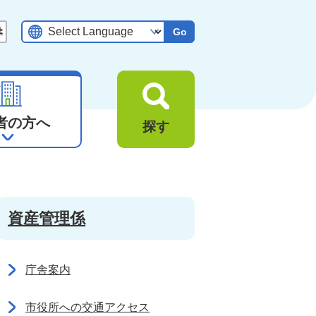
Go
者の方へ
探す
資産管理係
庁舎案内
市役所への交通アクセス