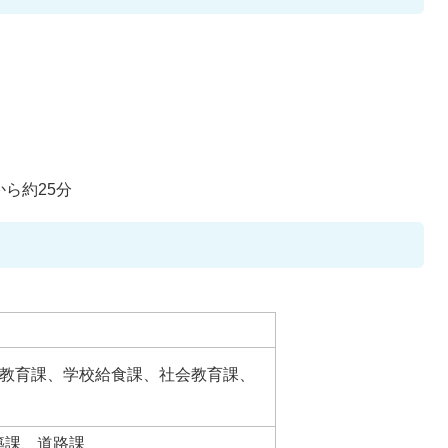
から約25分
教育課、学校給食課、社会教育課、
築課、道路課