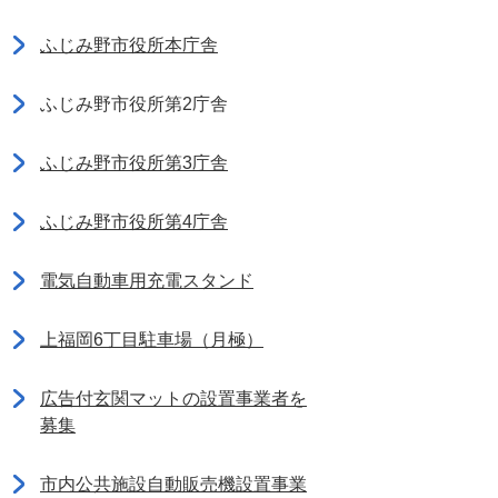
ふじみ野市役所本庁舎
ふじみ野市役所第2庁舎
ふじみ野市役所第3庁舎
ふじみ野市役所第4庁舎
電気自動車用充電スタンド
上福岡6丁目駐車場（月極）
広告付玄関マットの設置事業者を
募集
市内公共施設自動販売機設置事業