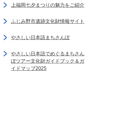
上福岡七夕まつりの魅力をご紹介
ふじみ野市遺跡文化財情報サイト
やさしい日本語まちさんぽ
やさしい日本語でめぐるまちさん
ぽツアー文化財ガイドブック＆ガ
イドマップ2025