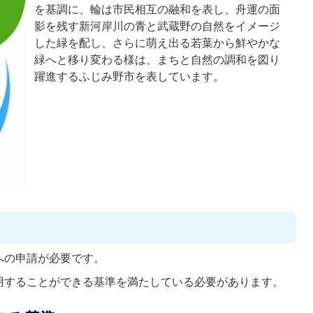
を基調に、輪は市民相互の融和を表し、舟運の面
影を残す新河岸川の青と武蔵野の自然をイメージ
した緑を配し、さらに萌え出る若葉から鮮やかな
緑へと移り変わる様は、まちと自然の調和を図り
躍進するふじみ野市を表しています。
への申請が必要です。
用することができる基準を満たしている必要があります。