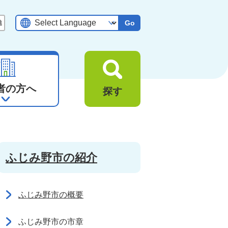
Go
者の方へ
探す
ふじみ野市の紹介
ふじみ野市の概要
ふじみ野市の市章