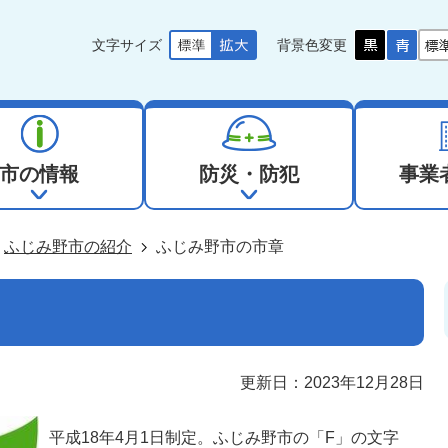
文字サイズ
背景色変更
市の情報
防災・防犯
事業
ふじみ野市の紹介
ふじみ野市の市章
更新日：2023年12月28日
平成18年4月1日制定。ふじみ野市の「F」の文字