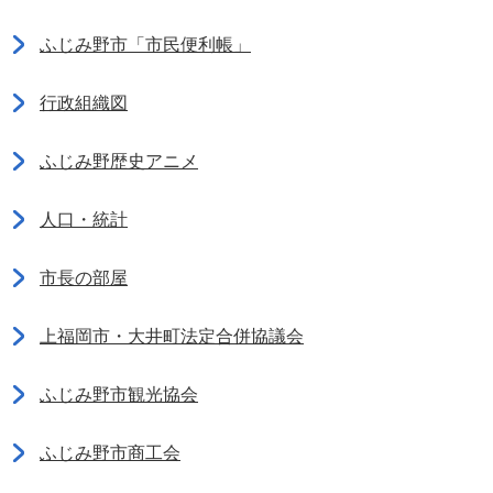
ふじみ野市「市民便利帳」
行政組織図
ふじみ野歴史アニメ
人口・統計
市長の部屋
上福岡市・大井町法定合併協議会
ふじみ野市観光協会
ふじみ野市商工会