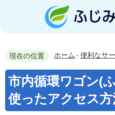
ホーム
便利なサ
現在の位置
市内循環ワゴン(ふ
使ったアクセス方