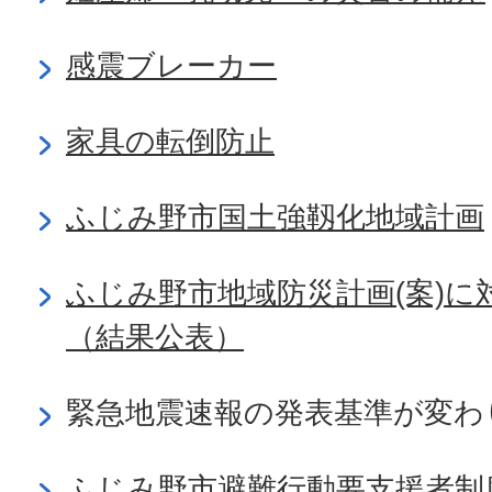
感震ブレーカー
家具の転倒防止
ふじみ野市国土強靱化地域計画
ふじみ野市地域防災計画(案)に
（結果公表）
緊急地震速報の発表基準が変わ
ふじみ野市避難行動要支援者制