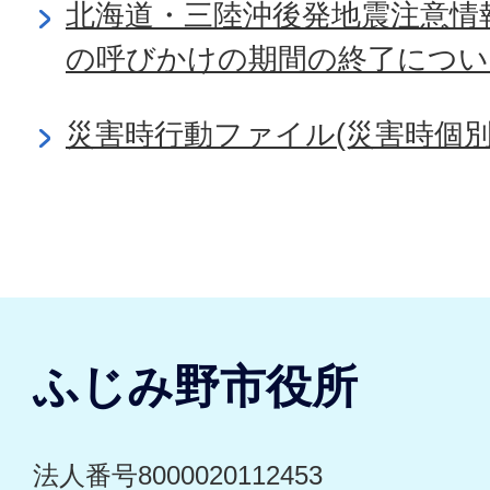
北海道・三陸沖後発地震注意情
の呼びかけの期間の終了につい
災害時行動ファイル(災害時個別
ふじみ野市役所
法人番号8000020112453