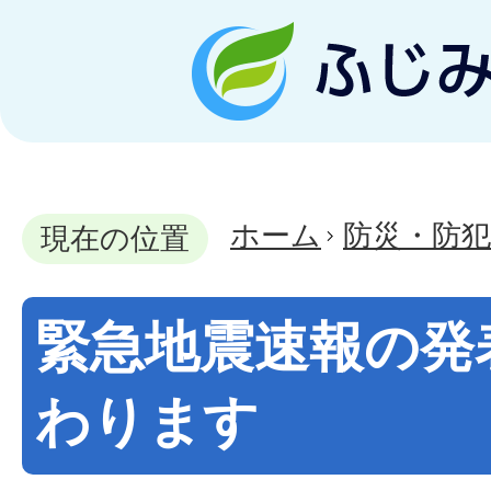
ホーム
防災・防犯
現在の位置
緊急地震速報の発
わります