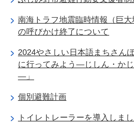
南海トラフ地震臨時情報（巨大
の呼びかけ終了について
2024やさしい日本語まちさん
に行ってみよう―じしん・か
―」
個別避難計画
トイレトレーラーを導入しま