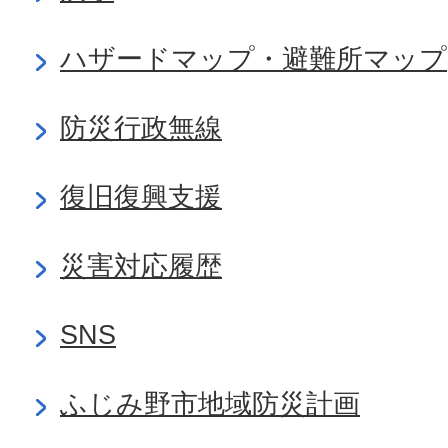
ハザードマップ・避難所マップ
防災行政無線
復旧復興支援
災害対応履歴
SNS
ふじみ野市地域防災計画