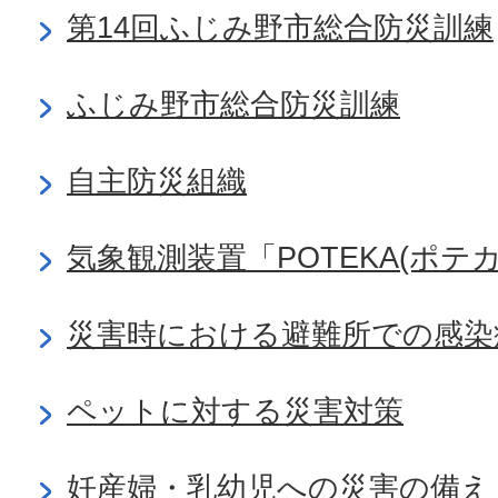
第14回ふじみ野市総合防災訓練
ふじみ野市総合防災訓練
自主防災組織
気象観測装置「POTEKA(ポテカ
災害時における避難所での感染
ペットに対する災害対策
妊産婦・乳幼児への災害の備え