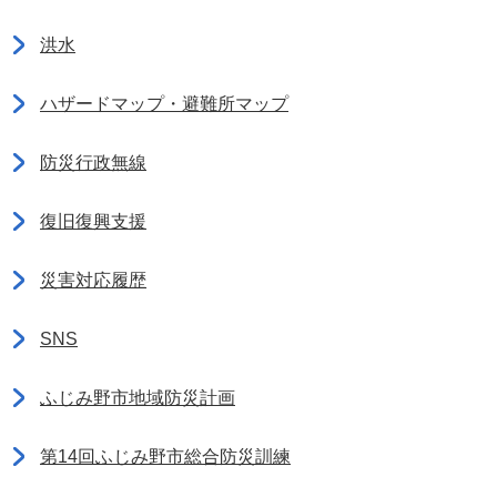
洪水
ハザードマップ・避難所マップ
防災行政無線
復旧復興支援
災害対応履歴
SNS
ふじみ野市地域防災計画
第14回ふじみ野市総合防災訓練