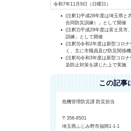
令和7年11月9日（日曜日）
(注釈1)平成28年度は埼玉県
合同防災訓練）」として開催
(注釈2)平成29年度は富士見
訓練」として開催
(注釈3)令和2年度は新型コ
く、主に市職員及び防災関係
(注釈4)令和3年度は新型コ
染防止対策を講じた上で実施
この記事
危機管理防災課 防災担当
〒356-8501
埼玉県ふじみ野市福岡1-1-1