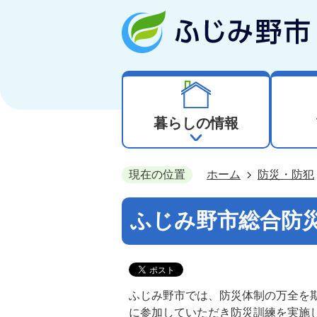
暮らしの情報
現在の位置
ホーム
防災・防犯
ふじみ野市総合防
ふじみ野市では、防災体制の万全を
に参加していただき防災訓練を実施