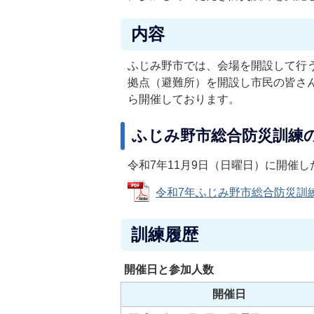
内容
ふじみ野市では、会場を開設して行
拠点（避難所）を開設し市民の皆さ
ら開催しております。
ふじみ野市総合防災訓練
令和7年11月9日（日曜日）に開催
令和7年ふじみ野市総合防災訓練記録
訓練履歴
開催日と参加人数
開催日