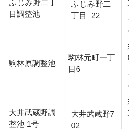
ふじみ野二丁
ふじみ野二
目調整池
丁目 22
駒林元町一丁
駒林原調整池
目6
大井武蔵野調
大井武蔵野7
整池 1号
02