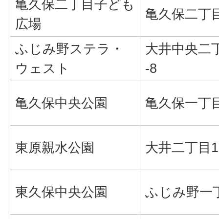
亀久保二丁目子ども
亀久保二丁目
広場
ふじみ野ステラ・
大井中央二
ウェスト
-8
亀久保中央公園
亀久保一丁
東原親水公園
大井二丁目1
東久保中央公園
ふじみ野一