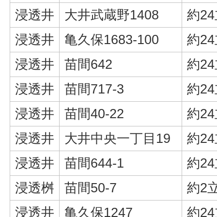
浸透井
大井武蔵野1408
約2
浸透井
亀久保1683-100
約2
浸透井
苗間642
約2
浸透井
苗間717-3
約2
浸透井
苗間40-22
約2
浸透井
大井中央一丁目19
約2
浸透井
苗間644-1
約2
浸透桝
苗間50-7
約2
浸透井
亀久保1247
約2