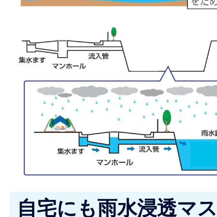
自宅にも雨水浸透マ