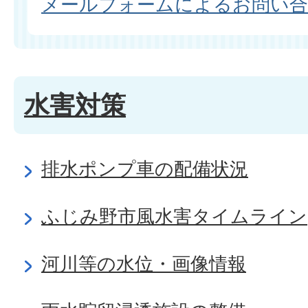
メールフォームによるお問い
水害対策
排水ポンプ車の配備状況
ふじみ野市風水害タイムライン
河川等の水位・画像情報