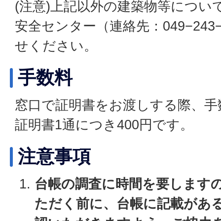
(注意)上記以外の建築物等につい
安全センター（連絡先：049−243
せください。
手数料
窓口で証明書をお渡しする際、手
証明書1通につき400円です。
注意事項
台帳の調査に時間を要します
ただく前に、台帳に記載があ