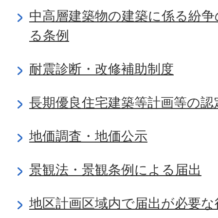
中高層建築物の建築に係る紛争
る条例
耐震診断・改修補助制度
長期優良住宅建築等計画等の認
地価調査・地価公示
景観法・景観条例による届出
地区計画区域内で届出が必要な