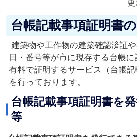
更
台帳記載事項証明書
建築物や工作物の建築確認済証や
日・番号等が市に現存する台帳に
有料で証明するサービス（台帳記
を行っております。
台帳記載事項証明書を発
等