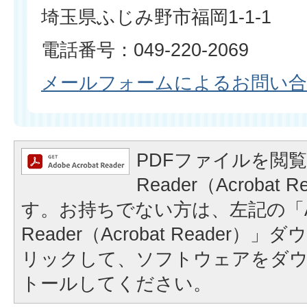
埼玉県ふじみ野市福岡1-1-1
電話番号：049-220-2069
メールフォームによるお問い
PDFファイルを閲覧
Reader（Acrobat
す。お持ちでない方は、左記の「A
Reader（Acrobat Reader
リックして、ソフトウェアをダ
トールしてください。