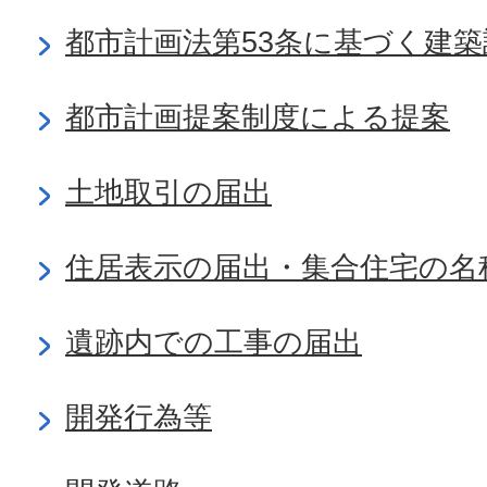
都市計画法第53条に基づく建築
都市計画提案制度による提案
土地取引の届出
住居表示の届出・集合住宅の名
遺跡内での工事の届出
開発行為等