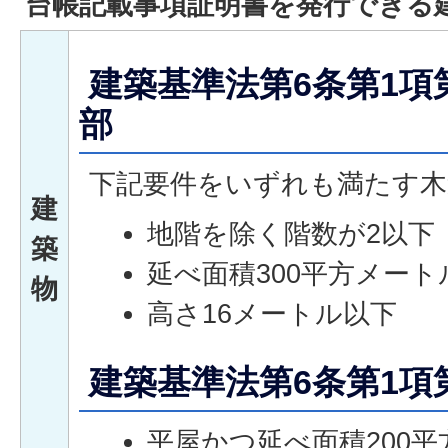
台帳記載事項証明書を発行できる
建築基準法第6条第1項
部
下記要件をいずれも満たす木
建
地階を除く階数が2以下
築
延べ面積300平方メート
物
高さ16メートル以下
建築基準法第6条第1項
平屋かつ延べ面積200