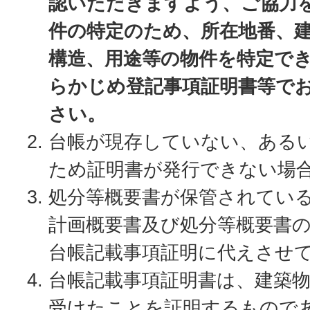
認いただきますよう、ご協力
件の特定のため、所在地番、
構造、用途等の物件を特定で
らかじめ登記事項証明書等で
さい。
台帳が現存していない、ある
ため証明書が発行できない場
処分等概要書が保管されてい
計画概要書及び処分等概要書
台帳記載事項証明に代えさせ
台帳記載事項証明書は、建築
受けたことを証明するもので