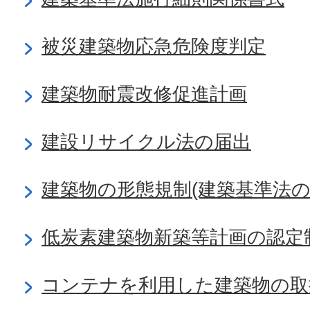
被災建築物応急危険度判定
建築物耐震改修促進計画
建設リサイクル法の届出
建築物の形態規制(建築基準法の
低炭素建築物新築等計画の認定
コンテナを利用した建築物の取