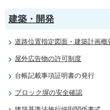
建築・開発
道路位置指定図面・建築計画概
屋外広告物の許可制度
台帳記載事項証明書の発行
ブロック塀の安全確認
建築基準法施行細則関係書式