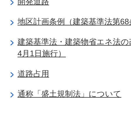
開発道路
地区計画条例（建築基準法第68
建築基準法・建築物省エネ法の
4月1日施行）
道路占用
通称「盛土規制法」について