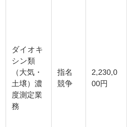
ダイオキ
シン類
（大気・
指名
2,230,0
土壌）濃
競争
00円
度測定業
務