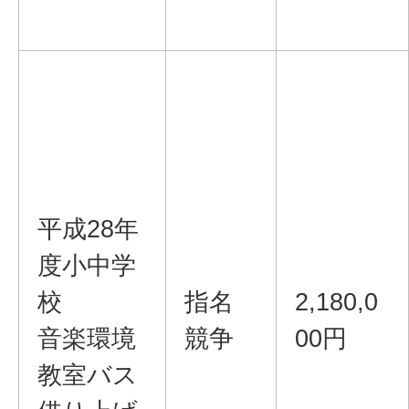
平成28年
度小中学
校
指名
2,180,0
音楽環境
競争
00円
教室バス