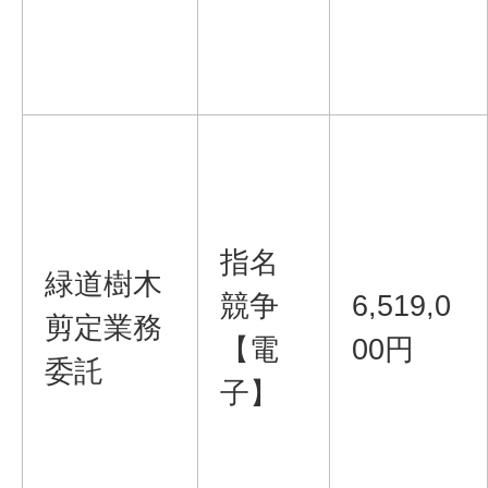
指名
緑道樹木
競争
6,519,0
剪定業務
【電
00円
委託
子】