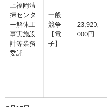
上福岡清
掃センタ
一般
ー解体工
競争
23,920,
事実施設
【電
000円
計等業務
子】
委託