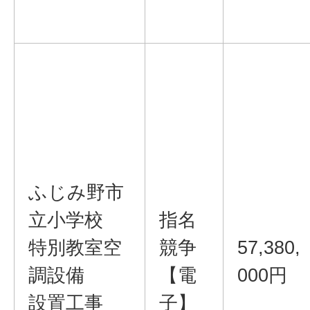
ふじみ野市
立小学校
指名
特別教室空
競争
57,380,
調設備
【電
000円
設置工事
子】