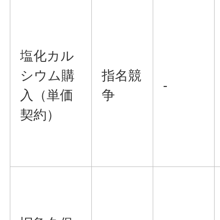
塩化カル
シウム購
指名競
-
入（単価
争
契約）