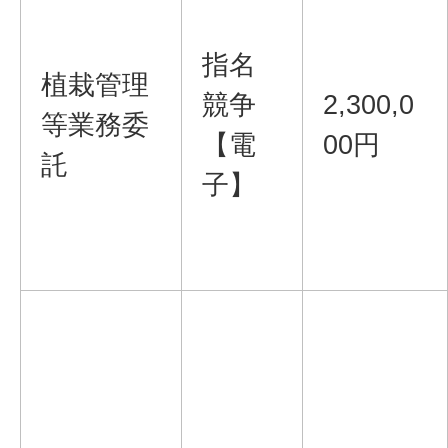
指名
植栽管理
競争
2,300,0
等業務委
【電
00円
託
子】