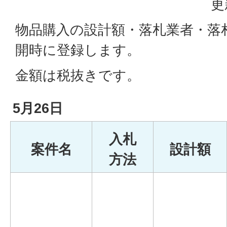
更
物品購入の設計額・落札業者・落
開時に登録します。
金額は税抜きです。
5月26日
入札
案件名
設計額
方法