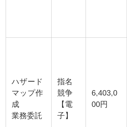
ハザード
指名
マップ作
競争
6,403,0
成
【電
00円
業務委託
子】