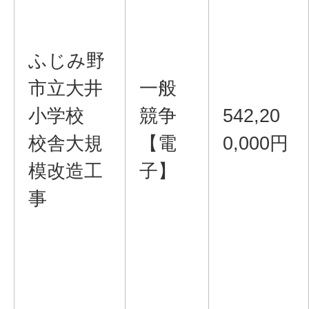
ふじみ野
市立大井
一般
小学校
競争
542,20
校舎大規
【電
0,000円
模改造工
子】
事