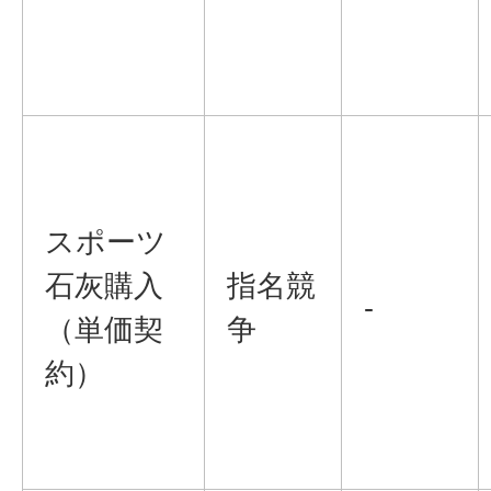
スポーツ
石灰購入
指名競
-
（単価契
争
約）