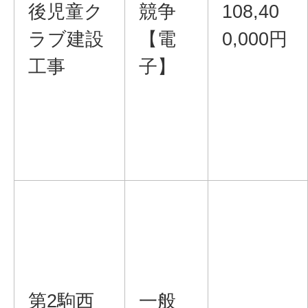
後児童ク
競争
108,40
ラブ建設
【電
0,000円
工事
子】
第2駒西
一般