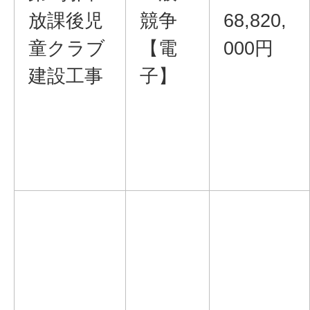
放課後児
競争
68,820,
童クラブ
【電
000円
建設工事
子】