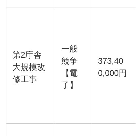
一般
第2庁舎
競争
373,40
大規模改
【電
0,000円
修工事
子】