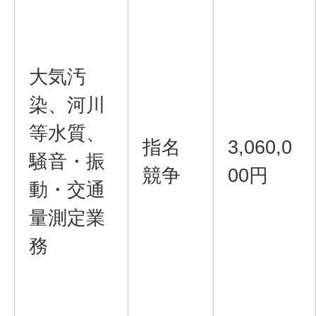
大気汚
染、河川
等水質、
指名
3,060,0
騒音・振
競争
00円
動・交通
量測定業
務