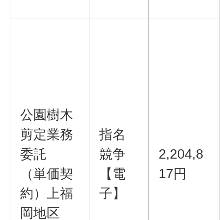
公園樹木
剪定業務
指名
委託
競争
2,204,8
（単価契
【電
17円
約）上福
子】
岡地区