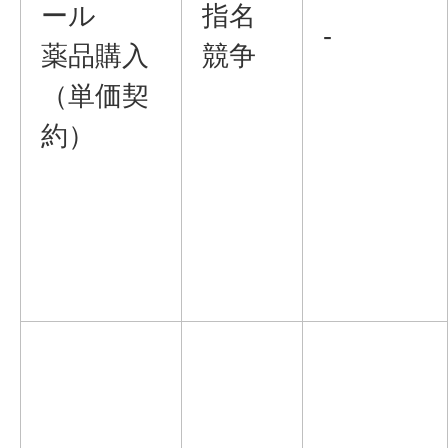
ール
指名
-
薬品購入
競争
（単価契
約）