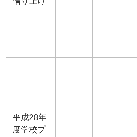
借り上げ
平成28年
度学校プ