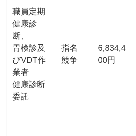
職員定期
健康診
断、
胃検診及
指名
6,834,4
びVDT作
競争
00円
業者
健康診断
委託