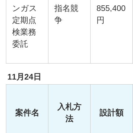
ンガス
指名競
855,400
定期点
争
円
検業務
委託
11月24日
入札方
案件名
設計額
法