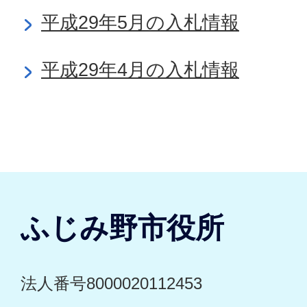
平成29年5月の入札情報
平成29年4月の入札情報
ふじみ野市役所
法人番号8000020112453