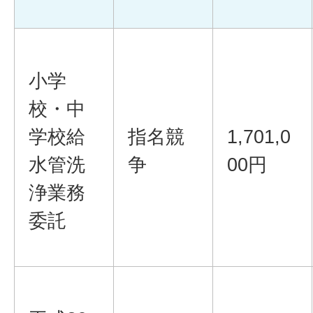
小学
校・中
学校給
指名競
1,701,0
水管洗
争
00円
浄業務
委託