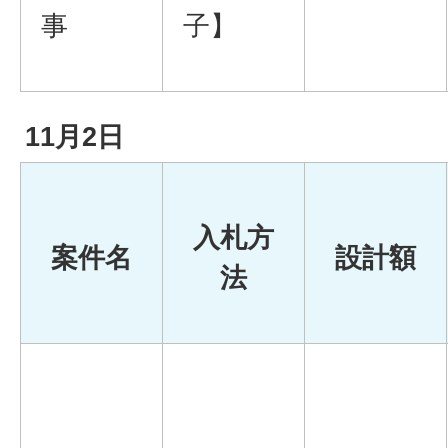
事
子】
11月2日
入札方
案件名
設計額
法