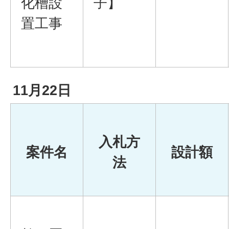
化槽設
子】
置工事
11月22日
入札方
案件名
設計額
法