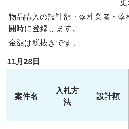
更
物品購入の設計額・落札業者・落
開時に登録します。
金額は税抜きです。
11月28日
入札方
案件名
設計額
法