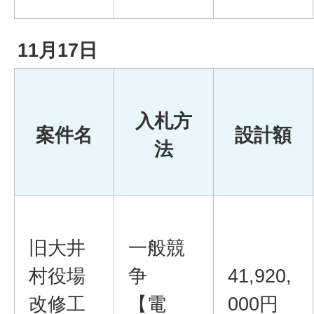
11月17日
入札方
案件名
設計額
法
旧大井
一般競
村役場
争
41,920,
改修工
【電
000円