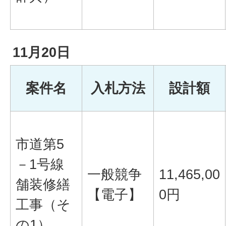
11月20日
案件名
入札方法
設計額
市道第5
－1号線
一般競争
11,465,00
舗装修繕
【電子】
0円
工事（そ
の1）