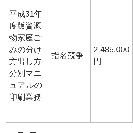
平成31年
度版資源
物家庭ご
みの分け
2,485,000
指名競争
方出し方
円
分別マニ
ュアルの
印刷業務