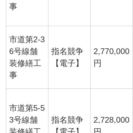
事
市道第2-3
6号線舗
指名競争
2,770,000
装修繕工
【電子】
円
事
市道第5-5
3号線舗
指名競争
2,728,000
装修繕工
【電子】
円