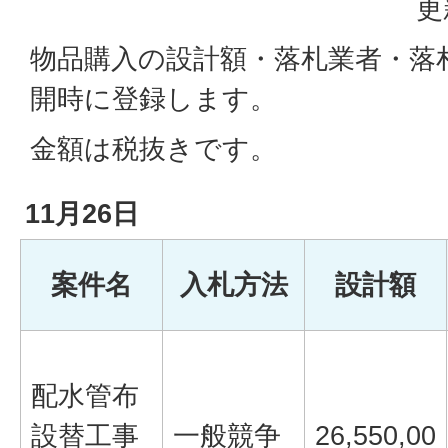
更
物品購入の設計額・落札業者・落
開時に登録します。
金額は税抜きです。
11月26日
案件名
入札方法
設計額
配水管布
設替工事
一般競争
26,550,00