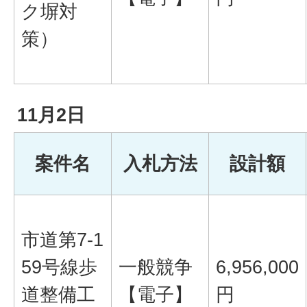
ク塀対
策）
11月2日
案件名
入札方法
設計額
市道第7-1
59号線歩
一般競争
6,956,000
道整備工
【電子】
円