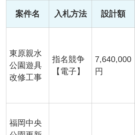
案件名
入札方法
設計額
東原親水
指名競争
7,640,000
公園遊具
【電子】
円
改修工事
福岡中央
公園更新