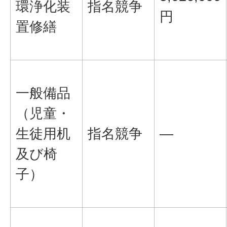
環浄化装
指名競争
円
置修繕
一般備品
（児童・
生徒用机
指名競争
―
及び椅
子）