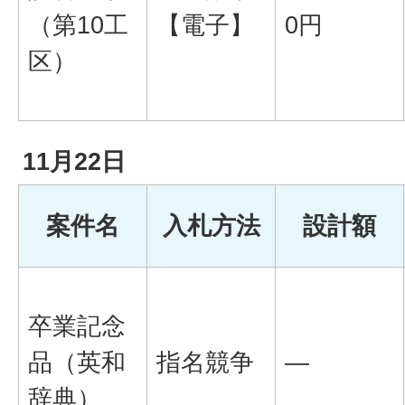
（第10工
【電子】
0円
区）
11月22日
案件名
入札方法
設計額
卒業記念
品（英和
指名競争
―
辞典）