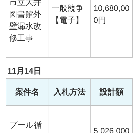
市立大井
一般競争
10,680,00
図書館外
【電子】
0円
壁漏水改
修工事
11月14日
案件名
入札方法
設計額
プール循
5,026,000