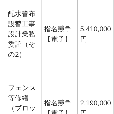
配水管布
設替工事
指名競争
5,410,000
設計業務
【電子】
円
委託（そ
の2）
フェンス
等修繕
指名競争
2,190,000
（ブロッ
【電子】
円