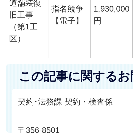
道舗装復
指名競争
1,930,000
旧工事
【電子】
円
（第1工
区）
この記事に関するお
契約･法務課 契約・検査係
〒356-8501