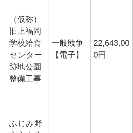
（仮称）
旧上福岡
学校給食
一般競争
22,643,00
センター
【電子】
0円
跡地公園
整備工事
ふじみ野