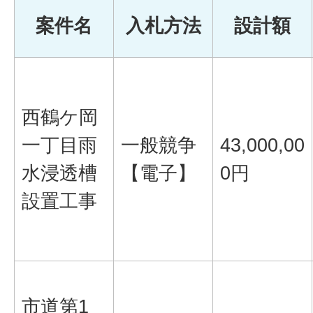
案件名
入札方法
設計額
西鶴ケ岡
一丁目雨
一般競争
43,000,00
水浸透槽
【電子】
0円
設置工事
市道第1