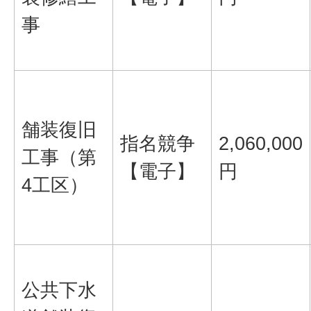
事
舗装復旧
指名競争
2,060,000
工事（第
【電子】
円
4工区）
公共下水