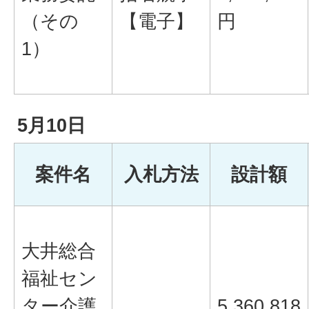
（その
【電子】
円
1）
5月10日
案件名
入札方法
設計額
大井総合
福祉セン
ター介護
5,360,818