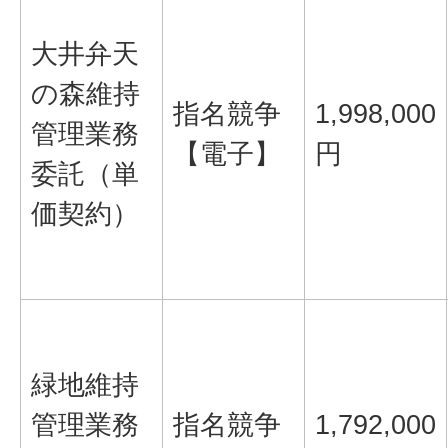
大井弁天
の森維持
指名競争
1,998,000
管理業務
【電子】
円
委託（単
価契約）
緑地維持
管理業務
指名競争
1,792,000