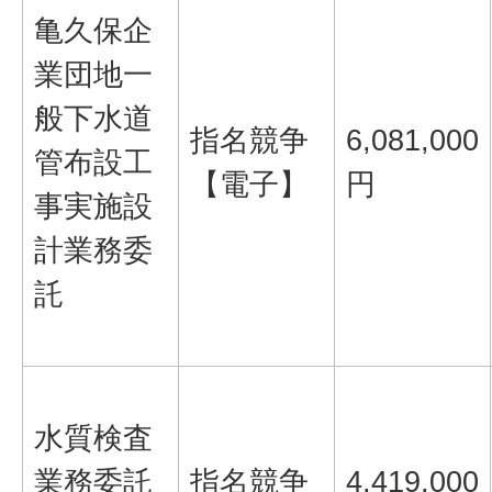
亀久保企
業団地一
般下水道
指名競争
6,081,000
管布設工
【電子】
円
事実施設
計業務委
託
水質検査
業務委託
指名競争
4,419,000