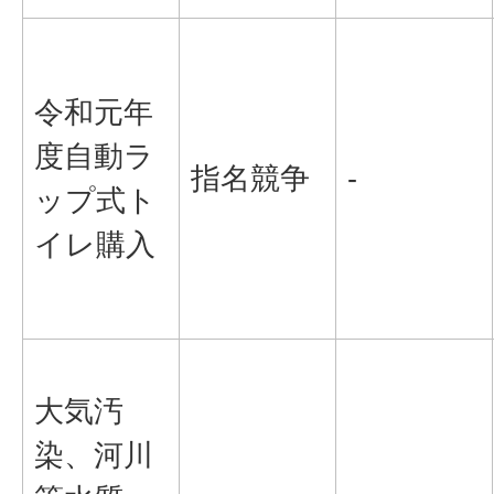
令和元年
度自動ラ
指名競争
-
ップ式ト
イレ購入
大気汚
染、河川