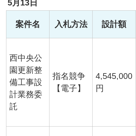
5月13日
案件名
入札方法
設計額
西中央公
園更新整
指名競争
4,545,000
備工事設
【電子】
円
計業務委
託