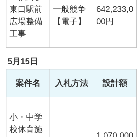
東口駅前
一般競争
642,233,0
広場整備
【電子】
00円
工事
5月15日
案件名
入札方法
設計額
小・中学
校体育施
1,070,000