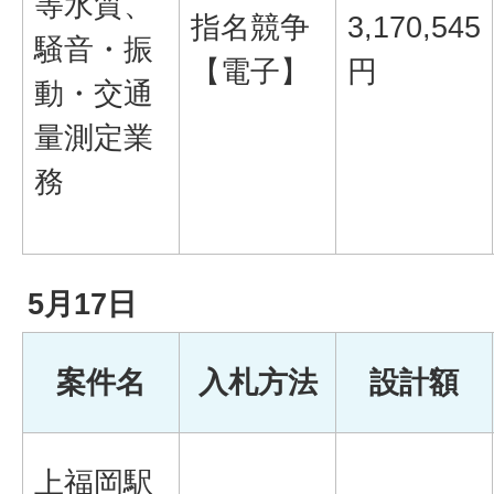
等水質、
指名競争
3,170,545
騒音・振
【電子】
円
動・交通
量測定業
務
5月17日
案件名
入札方法
設計額
上福岡駅