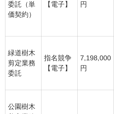
委託（単
【電子】
円
価契約）
緑道樹木
指名競争
7,198,000
剪定業務
【電子】
円
委託
公園樹木