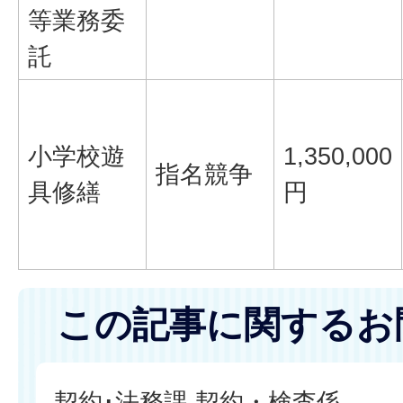
等業務委
託
小学校遊
1,350,000
指名競争
具修繕
円
この記事に関するお
契約･法務課 契約・検査係