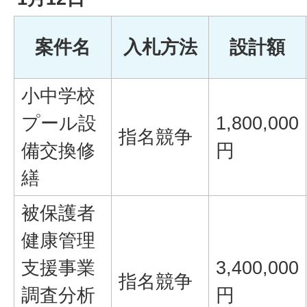
案件名
入札方法
設計額
小中学校
プール設
1,800,000
指名競争
備交換修
円
繕
被保護者
健康管理
支援事業
3,400,000
指名競争
調査分析
円