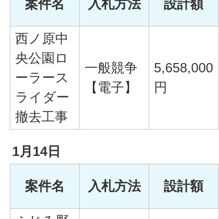
案件名
入札方法
設計額
西ノ原中
央公園ロ
一般競争
5,658,000
ーラース
【電子】
円
ライダー
撤去工事
1月14日
案件名
入札方法
設計額