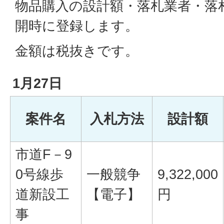
物品購入の設計額・落札業者・落
開時に登録します。
金額は税抜きです。
1月27日
案件名
入札方法
設計額
市道F－9
0号線歩
一般競争
9,322,000
道新設工
【電子】
円
事