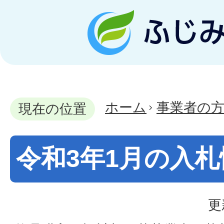
ホーム
事業者の
現在の位置
令和3年1月の入札
更