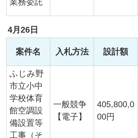
業務委託
4月26日
案件名
入札方法
設計額
ふじみ野
市立小中
学校体育
一般競争
405,800,0
館空調設
【電子】
00円
備設置等
工事（そ