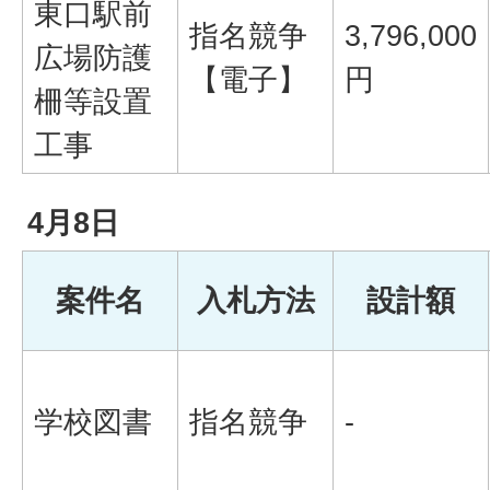
東口駅前
指名競争
3,796,000
広場防護
【電子】
円
柵等設置
工事
4月8日
案件名
入札方法
設計額
学校図書
指名競争
-