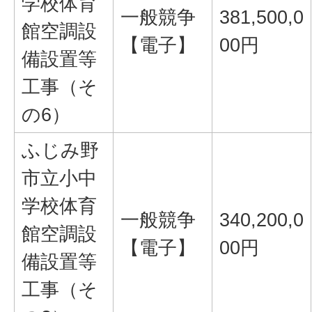
学校体育
一般競争
381,500,0
館空調設
【電子】
00円
備設置等
工事（そ
の6）
ふじみ野
市立小中
学校体育
一般競争
340,200,0
館空調設
【電子】
00円
備設置等
工事（そ