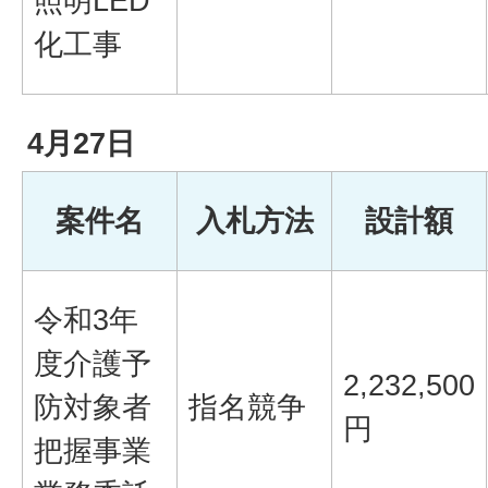
照明LED
化工事
4月27日
案件名
入札方法
設計額
令和3年
度介護予
2,232,500
防対象者
指名競争
円
把握事業