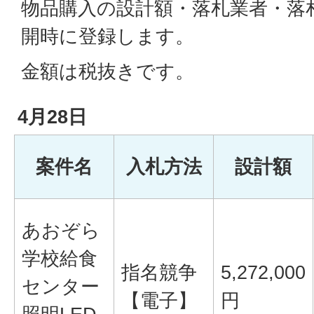
物品購入の設計額・落札業者・落
開時に登録します。
金額は税抜きです。
4月28日
案件名
入札方法
設計額
あおぞら
学校給食
指名競争
5,272,000
センター
【電子】
円