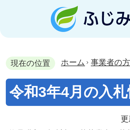
ホーム
事業者の
現在の位置
令和3年4月の入札
更