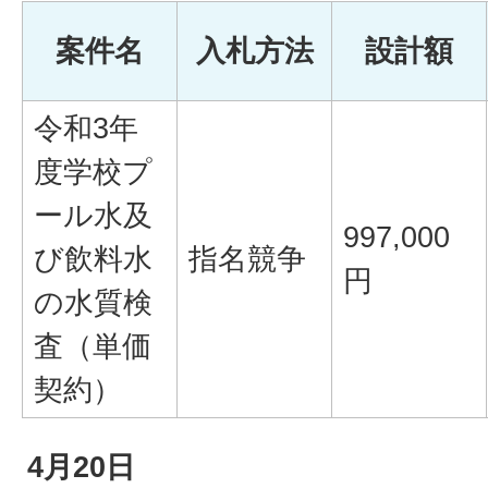
案件名
入札方法
設計額
令和3年
度学校プ
ール水及
997,000
び飲料水
指名競争
円
の水質検
査（単価
契約）
4月20日