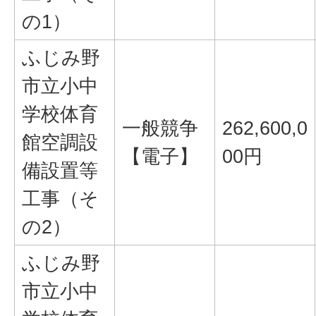
の1）
ふじみ野
市立小中
学校体育
一般競争
262,600,0
館空調設
【電子】
00円
備設置等
工事（そ
の2）
ふじみ野
市立小中