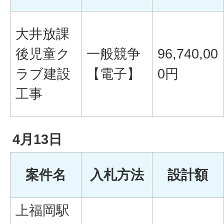
大井放課
後児童ク
一般競争
96,740,00
ラブ建設
【電子】
0円
工事
4月13日
案件名
入札方法
設計額
上福岡駅