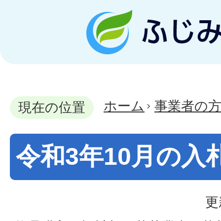
ホーム
事業者の
現在の位置
令和3年10月の入
更