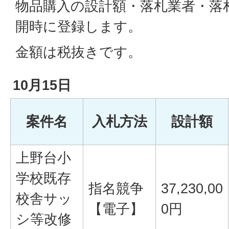
物品購入の設計額・落札業者・落
開時に登録します。
金額は税抜きです。
10月15日
案件名
入札方法
設計額
上野台小
学校既存
指名競争
37,230,00
校舎サッ
【電子】
0円
シ等改修