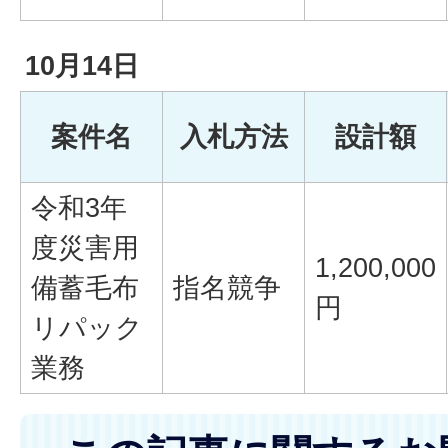
10月14日
案件名
入札方法
設計額
令和3年
度災害用
1,200,000
備蓄毛布
指名競争
円
リパック
業務