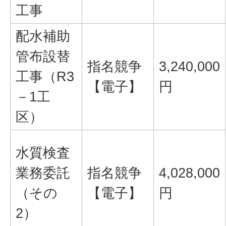
工事
配水補助
管布設替
指名競争
3,240,000
工事（R3
【電子】
円
－1工
区）
水質検査
業務委託
指名競争
4,028,000
（その
【電子】
円
2）