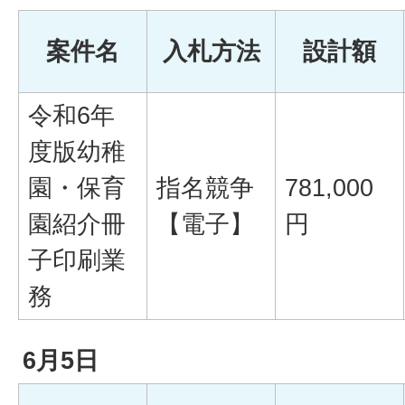
案件名
入札方法
設計額
令和6年
度版幼稚
園・保育
指名競争
781,000
園紹介冊
【電子】
円
子印刷業
務
6月5日