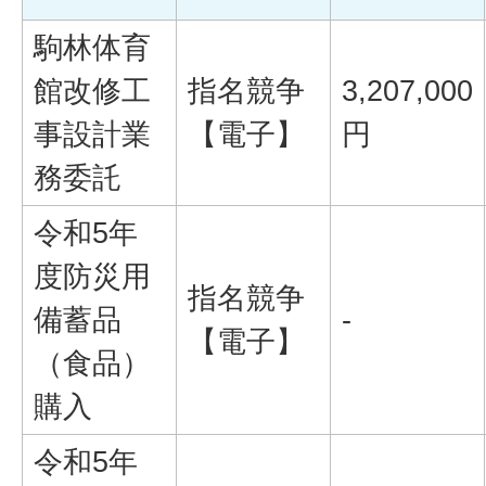
駒林体育
館改修工
指名競争
3,207,000
事設計業
【電子】
円
務委託
令和5年
度防災用
指名競争
備蓄品
-
【電子】
（食品）
購入
令和5年