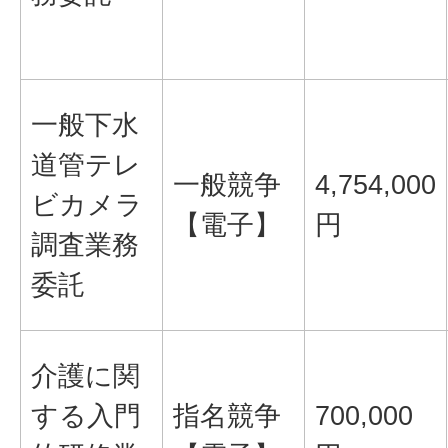
一般下水
道管テレ
一般競争
4,754,000
ビカメラ
【電子】
円
調査業務
委託
介護に関
する入門
指名競争
700,000