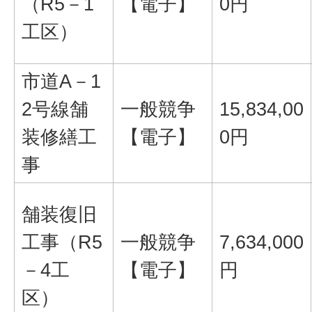
（R5－1
【電子】
0円
工区）
市道A－1
2号線舗
一般競争
15,834,00
装修繕工
【電子】
0円
事
舗装復旧
工事（R5
一般競争
7,634,000
－4工
【電子】
円
区）