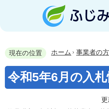
ホーム
事業者の
現在の位置
令和5年6月の入札
更