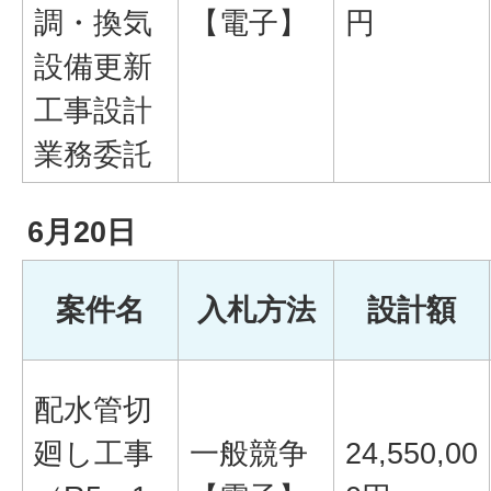
調・換気
【電子】
円
設備更新
工事設計
業務委託
6月20日
案件名
入札方法
設計額
配水管切
廻し工事
一般競争
24,550,00