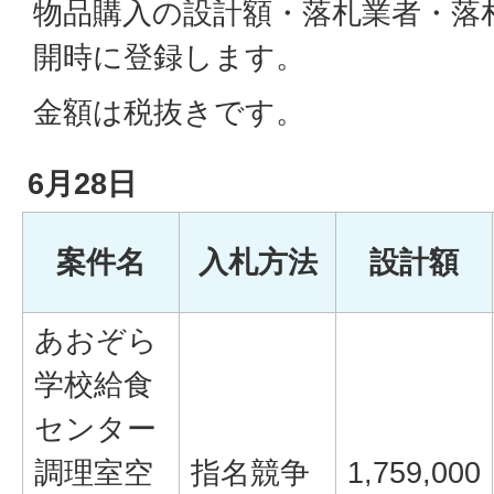
物品購入の設計額・落札業者・落
開時に登録します。
金額は税抜きです。
6月28日
案件名
入札方法
設計額
あおぞら
学校給食
センター
調理室空
指名競争
1,759,000