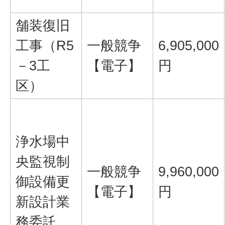
舗装復旧
工事（R5
一般競争
6,905,000
－3工
【電子】
円
区）
浄水場中
央監視制
一般競争
9,960,000
御設備更
【電子】
円
新設計業
務委託