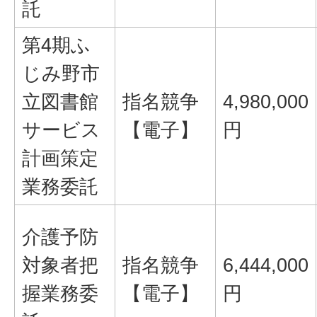
託
第4期ふ
じみ野市
立図書館
指名競争
4,980,000
サービス
【電子】
円
計画策定
業務委託
介護予防
対象者把
指名競争
6,444,000
握業務委
【電子】
円