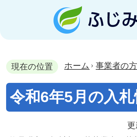
ホーム
事業者の
現在の位置
令和6年5月の入札
更