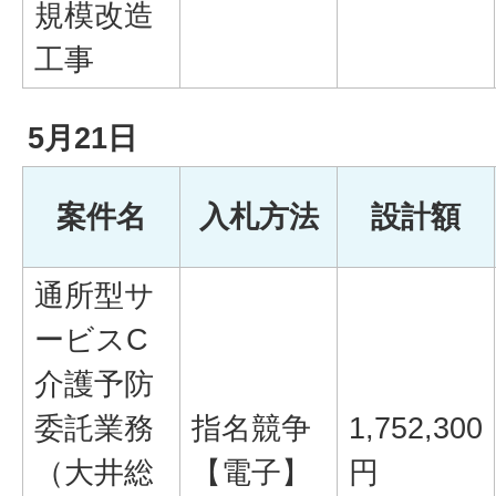
規模改造
工事
5月21日
案件名
入札方法
設計額
通所型サ
ービスC
介護予防
委託業務
指名競争
1,752,300
（大井総
【電子】
円