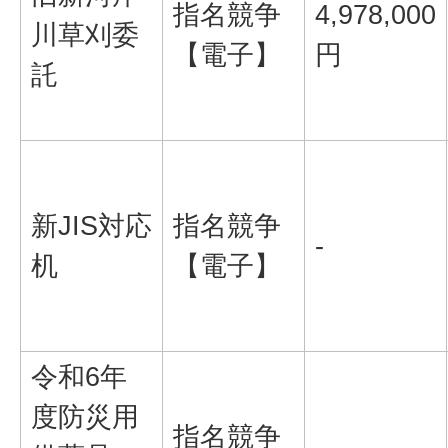
指名競争
4,978,000
川草刈委
【電子】
円
託
新JIS対応
指名競争
-
机
【電子】
令和6年
度防災用
指名競争