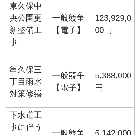
東久保中
央公園更
一般競争
123,929,0
新整備工
【電子】
00円
事
亀久保三
一般競争
5,388,000
丁目雨水
【電子】
円
対策修繕
下水道工
事に伴う
一般競争
6,142,000