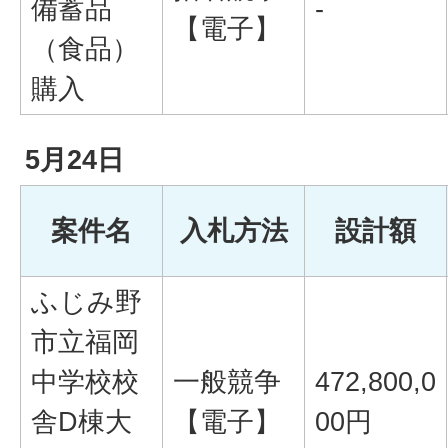
備蓄品
-
【電子】
（食品）
購入
5月24日
案件名
入札方法
設計額
ふじみ野
市立福岡
中学校校
一般競争
472,800,0
舎D棟大
【電子】
00円