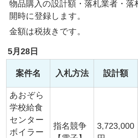
物品購入の設計額・落札業者・落
開時に登録します。
金額は税抜きです。
5月28日
案件名
入札方法
設計額
あおぞら
学校給食
センター
指名競争
3,723,000
ボイラー