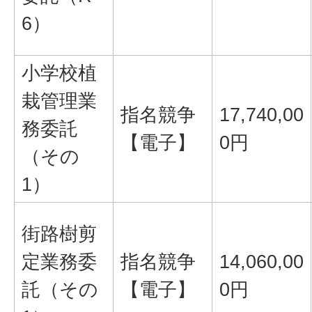
6）
小学校植
栽管理業
指名競争
17,740,00
務委託
【電子】
0円
（その
1）
街路樹剪
定業務委
指名競争
14,060,00
託（その
【電子】
0円