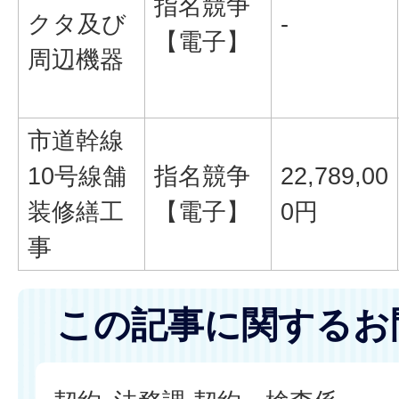
指名競争
クタ及び
-
【電子】
周辺機器
市道幹線
10号線舗
指名競争
22,789,00
装修繕工
【電子】
0円
事
この記事に関するお