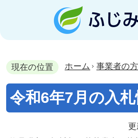
ホーム
事業者の
現在の位置
令和6年7月の入札
更