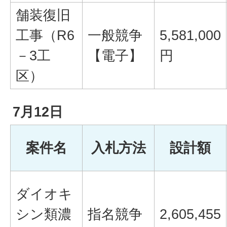
舗装復旧
工事（R6
一般競争
5,581,000
－3工
【電子】
円
区）
7月12日
案件名
入札方法
設計額
ダイオキ
シン類濃
指名競争
2,605,455