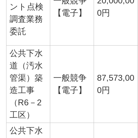
一般競争
20,000,00
ント点検
【電子】
0円
調査業務
委託
公共下水
道（汚水
管渠）築
一般競争
87,573,00
造工事
【電子】
0円
（R6－2
工区）
公共下水