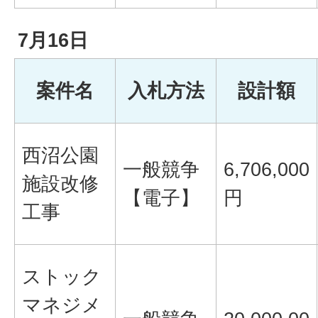
7月16日
案件名
入札方法
設計額
西沼公園
一般競争
6,706,000
施設改修
【電子】
円
工事
ストック
マネジメ