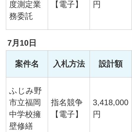
度測定業
【電子】
円
務委託
7月10日
案件名
入札方法
設計額
ふじみ野
市立福岡
指名競争
3,418,000
中学校擁
【電子】
円
壁修繕