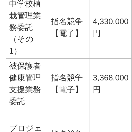
中学校植
栽管理業
指名競争
4,330,000
務委託
【電子】
円
（その
1）
被保護者
健康管理
指名競争
3,368,000
支援業務
【電子】
円
委託
プロジェ