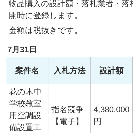
物品購入の設計額・落札業者・落
開時に登録します。
金額は税抜きです。
7月31日
案件名
入札方法
設計額
花の木中
学校教室
指名競争
4,380,000
用空調設
【電子】
円
備設置工