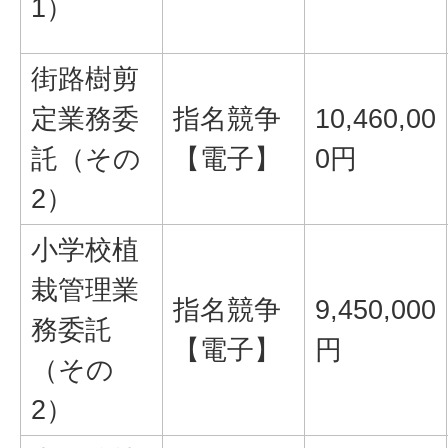
1）
街路樹剪
定業務委
指名競争
10,460,00
託（その
【電子】
0円
2）
小学校植
栽管理業
指名競争
9,450,000
務委託
【電子】
円
（その
2）