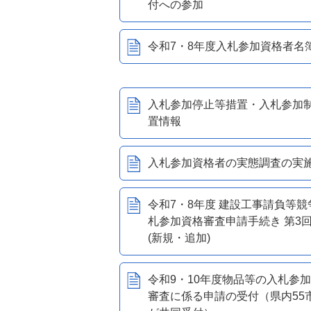
付への参加
令和7・8年度入札参加資格者名
入札参加停止等措置・入札参加
置情報
入札参加資格者の実態調査の実
令和7・8年度 建設工事請負等競
札参加資格審査申請手続き 第3
(新規・追加)
令和9・10年度物品等の入札参
審査に係る申請の受付（県内55