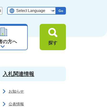
Go
者の方へ
探す
入札関連情報
お知らせ
公表情報