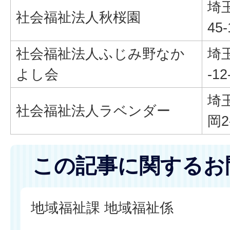
埼
社会福祉法人秋桜園
45-
社会福祉法人ふじみ野なか
埼
よし会
-12
埼
社会福祉法人ラベンダー
岡2
この記事に関するお
地域福祉課 地域福祉係