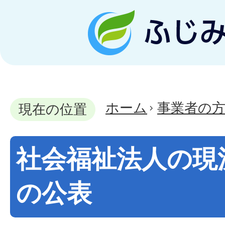
ホーム
事業者の
現在の位置
社会福祉法人の現
の公表