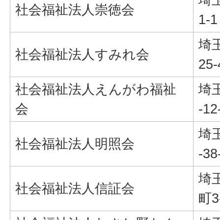
社会福祉法人崇徳会
1-1
埼
社会福祉法人すみれ会
25-
社会福祉法人えんがわ福祉
埼
会
-12
埼
社会福祉法人明照会
-38
埼
社会福祉法人信証会
町3