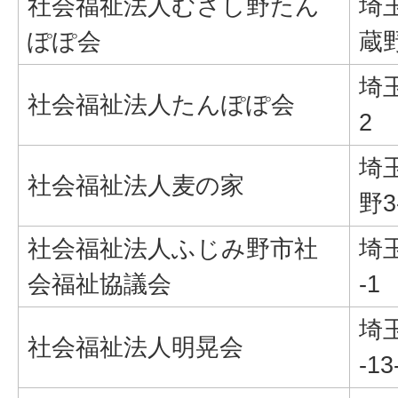
社会福祉法人むさし野たん
埼
ぽぽ会
蔵野
埼
社会福祉法人たんぽぽ会
2
埼
社会福祉法人麦の家
野3
社会福祉法人ふじみ野市社
埼
会福祉協議会
-1
埼
社会福祉法人明晃会
-13