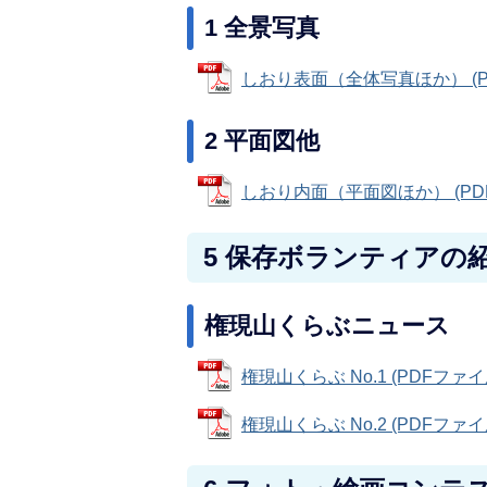
1 全景写真
しおり表面（全体写真ほか） (PDF
2 平面図他
しおり内面（平面図ほか） (PDFフ
5 保存ボランティアの
権現山くらぶニュース
権現山くらぶ No.1 (PDFファイル:
権現山くらぶ No.2 (PDFファイル: