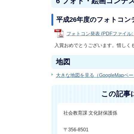
6 フォト・絵画コンテ
平成26年度のフォトコ
フォトコン発表 (PDFファイル: 71
入賞おめでとうございます。惜しく
地図
大きな地図を見る（GoogleMapペ
この記事
社会教育課 文化財保護係
〒356-8501