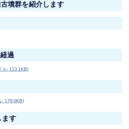
山古墳群を紹介します
の経過
 113.1KB)
179.0KB)
します