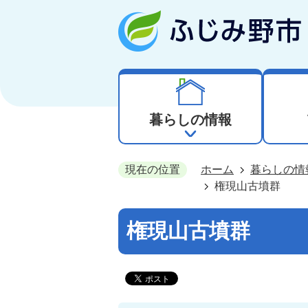
暮らしの情報
現在の位置
ホーム
暮らしの情
権現山古墳群
権現山古墳群