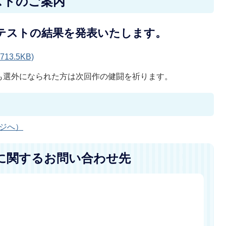
ストのご案内
ンテストの結果を発表いたします。
3.5KB)
も選外になられた方は次回作の健闘を祈ります。
ージへ）
に関するお問い合わせ先