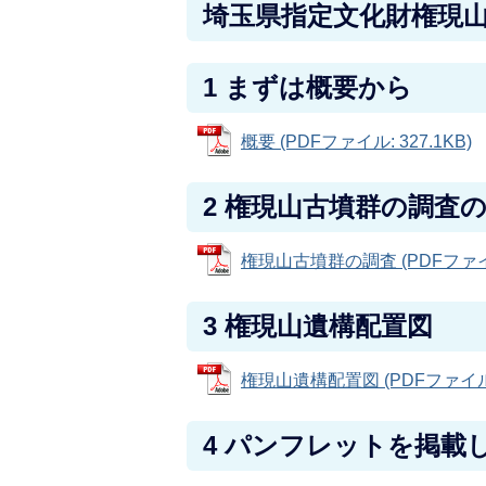
埼玉県指定文化財権現
1 まずは概要から
概要 (PDFファイル: 327.1KB)
2 権現山古墳群の調査
権現山古墳群の調査 (PDFファイル:
3 権現山遺構配置図
権現山遺構配置図 (PDFファイル: 
4 パンフレットを掲載