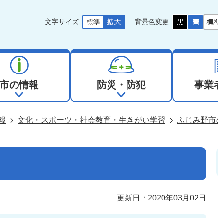
文字サイズ
背景色変更
市の情報
防災・防犯
事業
報
文化・スポーツ・社会教育・生きがい学習
ふじみ野市
更新日：2020年03月02日