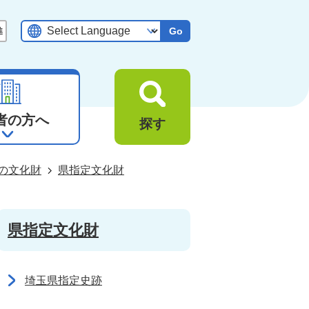
Go
者の方へ
探す
の文化財
県指定文化財
県指定文化財
埼玉県指定史跡