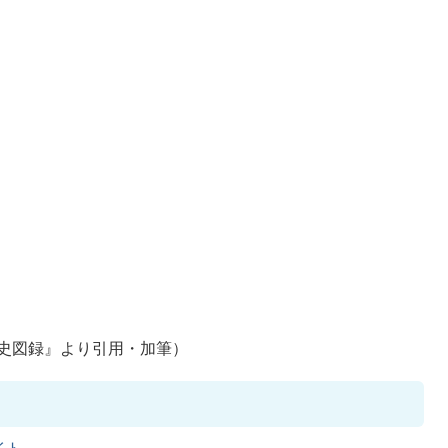
史図録』より引用・加筆）