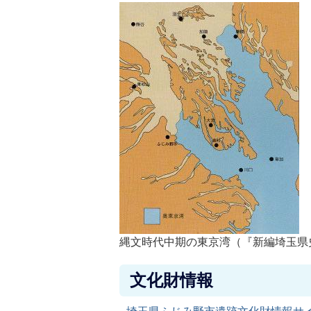
縄文時代中期の東京湾（『新編埼玉県
文化財情報