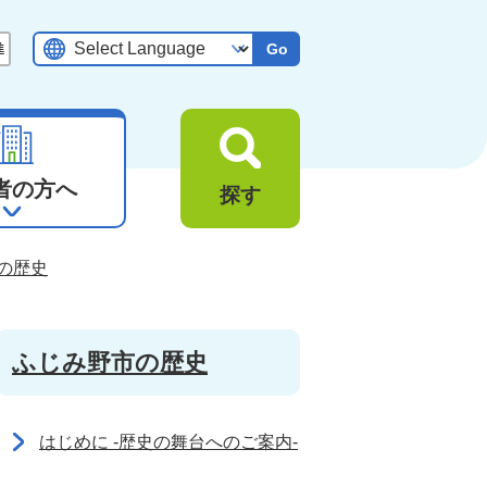
Go
者の方へ
探す
の歴史
ふじみ野市の歴史
はじめに -歴史の舞台へのご案内-