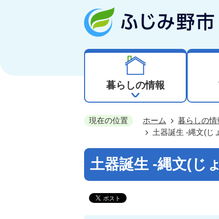
暮らしの情報
現在の位置
ホーム
暮らしの情
土器誕生 -縄文(じ
土器誕生 -縄文(じ