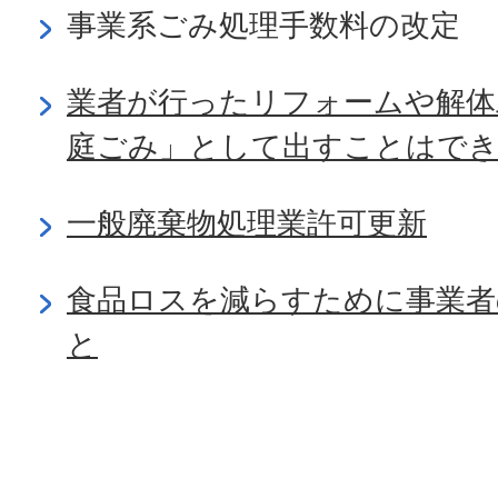
事業系ごみ処理手数料の改定
業者が行ったリフォームや解体
庭ごみ」として出すことはで
一般廃棄物処理業許可更新
食品ロスを減らすために事業
と