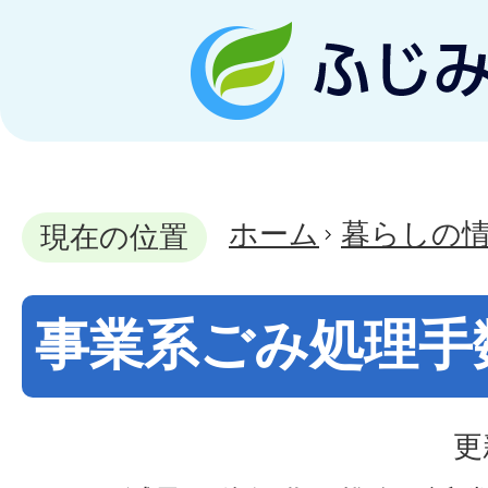
ホーム
暮らしの
現在の位置
事業系ごみ処理手
更