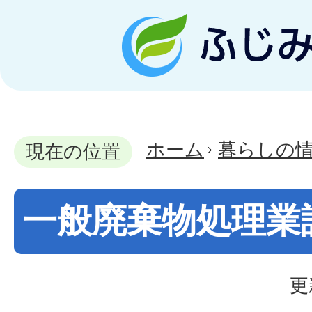
ホーム
暮らしの
現在の位置
一般廃棄物処理業
更