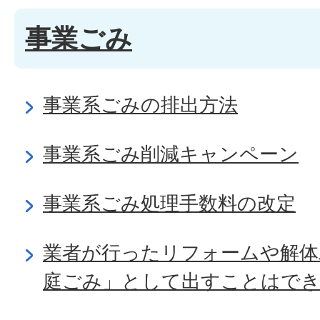
事業ごみ
事業系ごみの排出方法
事業系ごみ削減キャンペーン
事業系ごみ処理手数料の改定
業者が行ったリフォームや解体
庭ごみ」として出すことはで