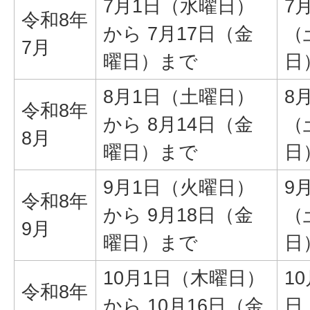
7月1日（水曜日）
7
令和8年
から 7月17日（金
（
7月
曜日）まで
日
8月1日（土曜日）
8
令和8年
から 8月14日（金
（
8月
曜日）まで
日
9月1日（火曜日）
9
令和8年
から 9月18日（金
（
9月
曜日）まで
日
10月1日（木曜日）
10
令和8年
から 10月16日（金
日