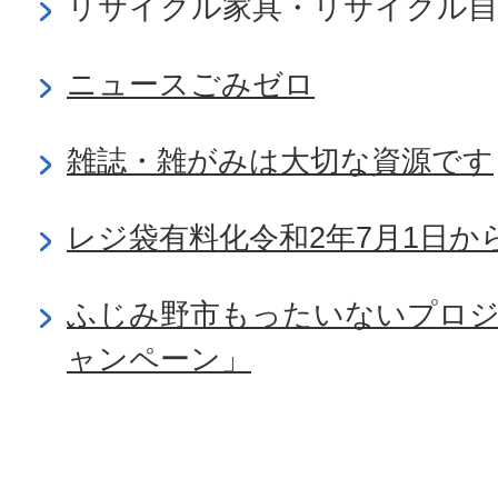
リサイクル家具・リサイクル自
ニュースごみゼロ
雑誌・雑がみは大切な資源です
レジ袋有料化令和2年7月1日か
ふじみ野市もったいないプロジ
ャンペーン」