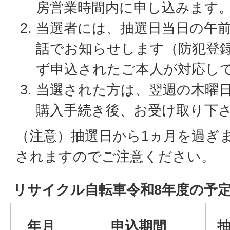
房営業時間内に申し込みます
当選者には、抽選日当日の午前
話でお知らせします（防犯登
ず申込されたご本人が対応し
当選された方は、翌週の木曜
購入手続き後、お受け取り下
（注意）抽選日から1ヵ月を過ぎ
されますのでご注意ください。
リサイクル自転車令和8年度の予
年月
申込期間