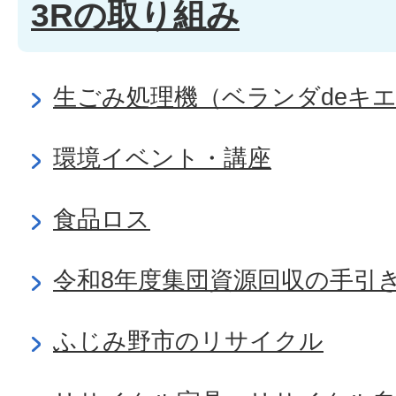
3Rの取り組み
生ごみ処理機（ベランダdeキ
環境イベント・講座
食品ロス
令和8年度集団資源回収の手引
ふじみ野市のリサイクル