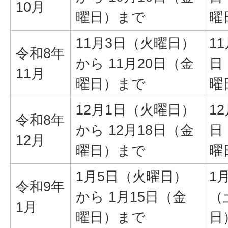
10月
曜日）まで
曜
11月3日（火曜日）
11
令和8年
から 11月20日（金
日
11月
曜日）まで
曜
12月1日（火曜日）
12
令和8年
から 12月18日（金
日
12月
曜日）まで
曜
1月5日（火曜日）
1
令和9年
から 1月15日（金
（
1月
曜日）まで
日