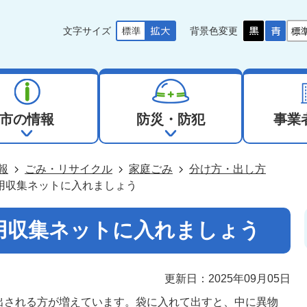
文字サイズ
背景色変更
市の情報
防災・防犯
事業
報
ごみ・リサイクル
家庭ごみ
分け方・出し方
用収集ネットに入れましょう
用収集ネットに入れましょう
更新日：2025年09月05日
出される方が増えています。袋に入れて出すと、中に異物