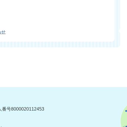
わせ
番号8000020112453