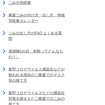
ごみ分別辞典
家庭ごみの分け方・出し方、地域
別収集カレンダー
ごみの出し方のFAQ よくある質
問
資源物1の日〈布類ってどんなも
の？〉
新型コロナウイルス感染症などが
疑われる場合のご家庭でのマスク
等の捨て方
新型コロナウイルスなどの感染症
対策を踏まえたご家庭でのごみの
捨て方