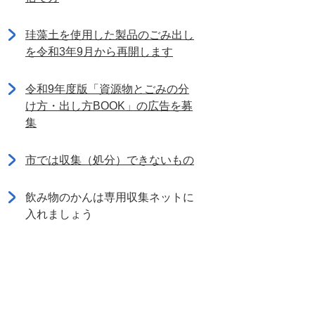
珪藻土を使用した製品のごみ出し
を令和3年9月から再開します
令和9年度版「資源物とごみの分
け方・出し方BOOK」の広告を募
集
市では収集（処分）できないもの
飲み物のかんは専用収集ネットに
入れましょう