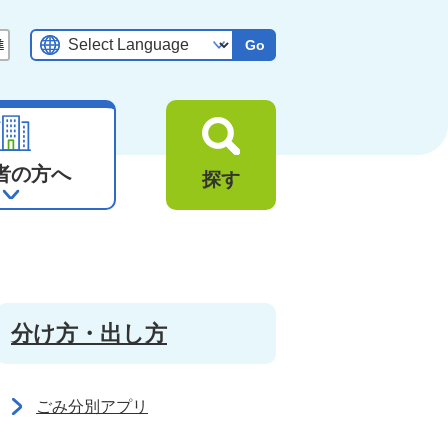
Go
者の方へ
探す
分け方・出し方
ごみ分別アプリ