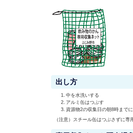
出し方
中を水洗いする
アルミ缶はつぶす
資源物2の収集日の朝8時まで
（注意）スチール缶はつぶさずに専