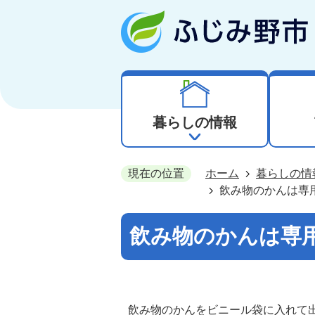
暮らしの情報
現在の位置
ホーム
暮らしの情
飲み物のかんは専
飲み物のかんは専
飲み物のかんをビニール袋に入れて