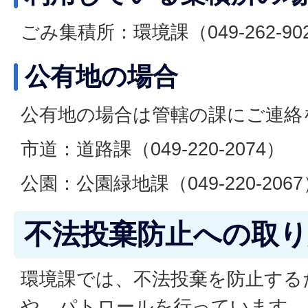
ごみ集積所：環境課（049-262-90
公有地の場合
公有地の場合は管轄の課にご連絡
市道：道路課（049-220-2074）
公園：公園緑地課（049-220-206
不法投棄防止への取
環境課では、不法投棄を防止する
や、パトロールを行っています。