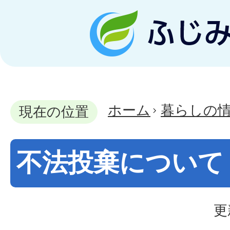
ホーム
暮らしの
現在の位置
不法投棄について
更