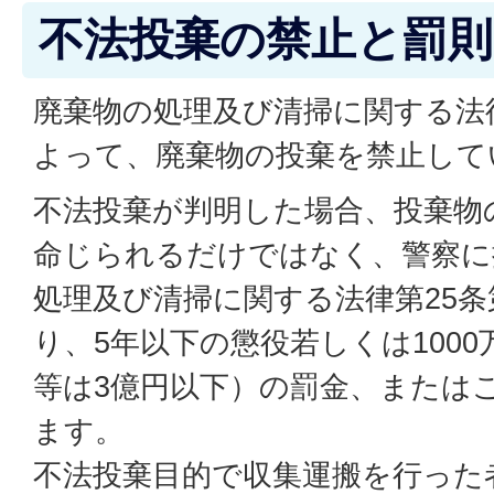
不法投棄の禁止と罰則
廃棄物の処理及び清掃に関する法
よって、廃棄物の投棄を禁止して
不法投棄が判明した場合、投棄物
命じられるだけではなく、警察に
処理及び清掃に関する法律第25条
り、5年以下の懲役若しくは100
等は3億円以下）の罰金、または
ます。
不法投棄目的で収集運搬を行った