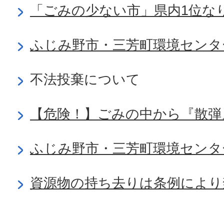
「ごみの少ない市」県内1位な
ふじみ野市・三芳町環境センタ
不法投棄について
【危険！】ごみの中から『散弾
ふじみ野市・三芳町環境センタ
資源物の持ち去りは条例により