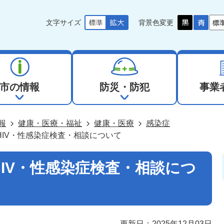
文字サイズ
背景色変更
市の情報
防災・防犯
事業
報
健康・医療・福祉
健康・医療
感染症
HIV・性感染症検査・相談について
IV・性感染症検査・相談につ
更新日：2025年12月03日