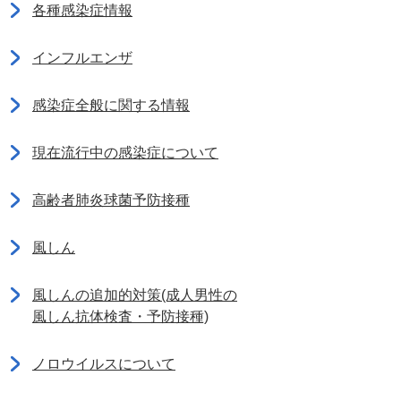
各種感染症情報
インフルエンザ
感染症全般に関する情報
現在流行中の感染症について
高齢者肺炎球菌予防接種
風しん
風しんの追加的対策(成人男性の
風しん抗体検査・予防接種)
ノロウイルスについて