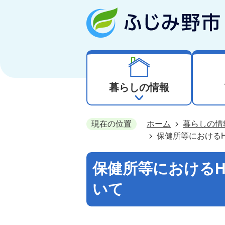
暮らしの情報
現在の位置
ホーム
暮らしの情
保健所等における
保健所等におけるH
いて