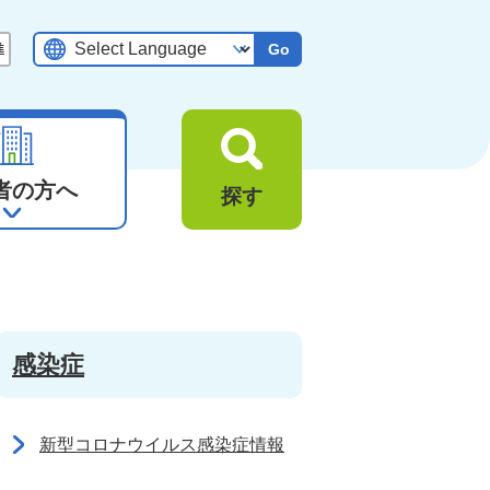
Go
者の方へ
探す
感染症
新型コロナウイルス感染症情報