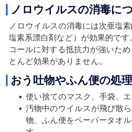
ノロウイルスの消毒に
ノロウイルスの消毒には次亜塩素
塩素系漂白剤など）が効果的です
コールに対する抵抗力が強いため
とんど効果がありません。
おう吐物やふん便の処
使い捨てのマスク、手袋、エ
汚物中のウイルスが飛び散ら
物、ふん便をペーパータオル
す。