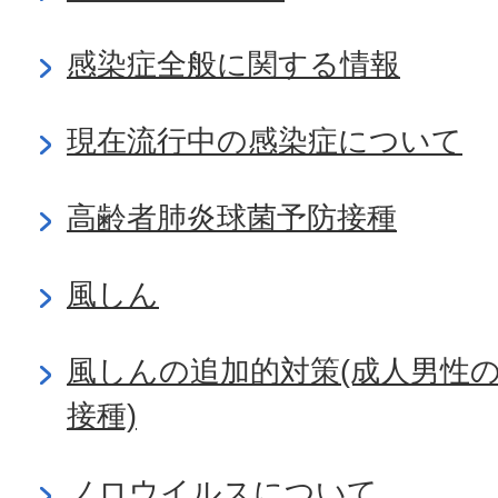
感染症全般に関する情報
現在流行中の感染症について
高齢者肺炎球菌予防接種
風しん
風しんの追加的対策(成人男性
接種)
ノロウイルスについて