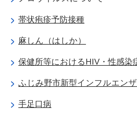
帯状疱疹予防接種
麻しん（はしか）
保健所等におけるHIV・性感
ふじみ野市新型インフルエンザ
手足口病