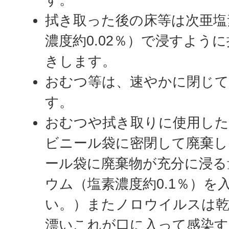
拭き取った後の床等は次亜塩
濃度約0.02％）で浸すよう
きします。
おむつ等は、速やかに閉じて
す。
おむつや拭き取りに使用した
ビニール袋に密閉して廃棄し
ール袋に廃棄物が充分に浸る
ウム（塩素濃度約0.1％）を
い。）またノロウイルスは乾
漂いこれが口に入って感染