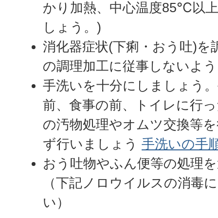
かり加熱、中心温度85℃以
しょう。)
消化器症状(下痢・おう吐)
の調理加工に従事しないよう
手洗いを十分にしましょう。
前、食事の前、トイレに行っ
の汚物処理やオムツ交換等を
ず行いましょう
手洗いの手順(P
おう吐物やふん便等の処理を
（下記ノロウイルスの消毒
い）