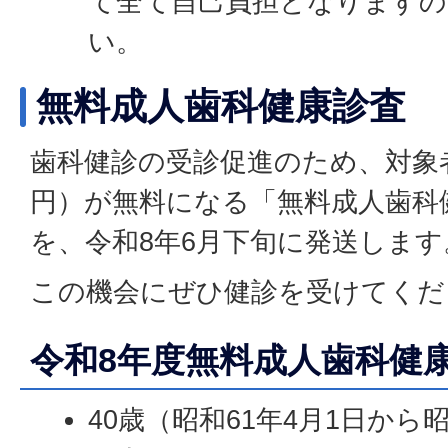
て全て自己負担となりますの
い。
無料成人歯科健康診査
歯科健診の受診促進のため、対象者
円）が無料になる「無料成人歯科
を、令和8年6月下旬に発送します
この機会にぜひ健診を受けてくだ
令和8年度無料成人歯科健
40歳（昭和61年4月1日から昭