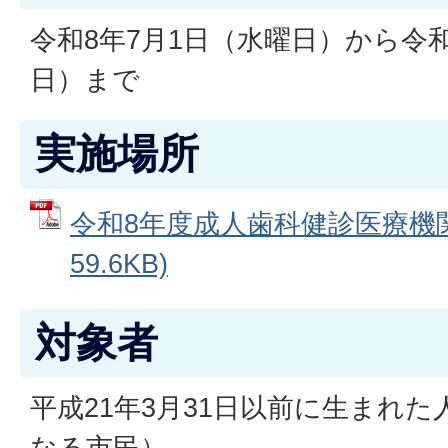
令和8年7月1日（水曜日）から令和
日）まで
実施場所
令和8年度成人歯科健診医療機関
59.6KB)
対象者
平成21年3月31日以前に生まれた
なる市民）