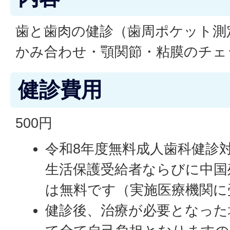
歯と歯肉の健診（歯周ポケット測
かみ合わせ・顎関節・粘膜のチェ
健診費用
500円
令和8年度無料成人歯科健診対象
生活保護受給者ならびに中国
は無料です（実施医療機関に
健診後、治療が必要となった