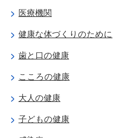
医療機関
健康な体づくりのために
歯と口の健康
こころの健康
大人の健康
子どもの健康