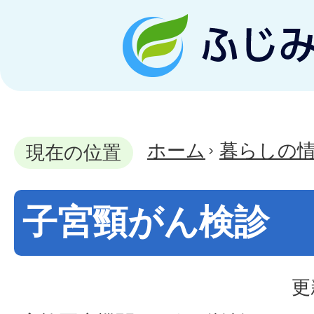
ホーム
暮らしの
現在の位置
子宮頸がん検診
更