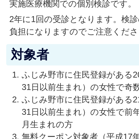
実施医療機関での個別検診です。
2年に1回の受診となります。検
負担になりますのでご注意くださ
対象者
ふじみ野市に住民登録がある20
31日以前生まれ）の女性で奇
ふじみ野市に住民登録がある21
31日以前生まれ）の女性で前
月生まれの方
無料クーポン対象者（平成17年