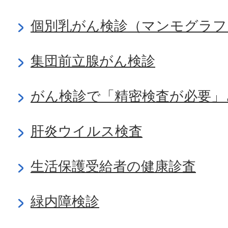
個別乳がん検診（マンモグラフ
集団前立腺がん検診
がん検診で「精密検査が必要」
肝炎ウイルス検査
生活保護受給者の健康診査
緑内障検診