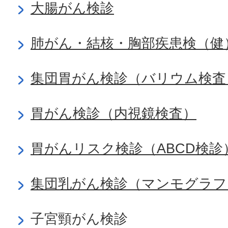
大腸がん検診
肺がん・結核・胸部疾患検（健
集団胃がん検診（バリウム検査
胃がん検診（内視鏡検査）
胃がんリスク検診（ABCD検診
集団乳がん検診（マンモグラフ
子宮頸がん検診