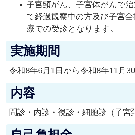
子宮頸がん、子宮体がんで治
て経過観察中の方及び子宮全
療での受診となります。
実施期間
令和8年6月1日から令和8年11月3
内容
問診・内診・視診・細胞診（子宮
自己負担金