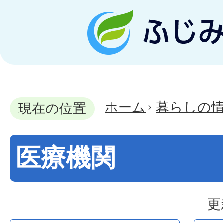
ホーム
暮らしの
現在の位置
医療機関
更