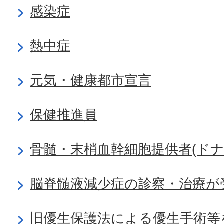
感染症
熱中症
元気・健康都市宣言
保健推進員
骨髄・末梢血幹細胞提供者(ドナ
脳脊髄液減少症の診察・治療が
旧優生保護法による優生手術等