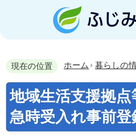
ホーム
暮らしの
現在の位置
地域生活支援拠点
急時受入れ事前登