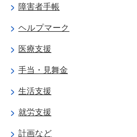
障害者手帳
ヘルプマーク
医療支援
手当・見舞金
生活支援
就労支援
計画など