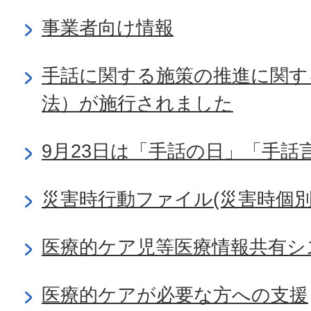
事業者向け情報
手話に関する施策の推進に関す
法）が施行されました
9月23日は「手話の日」「手話
災害時行動ファイル(災害時個別
医療的ケア児等医療情報共有シス
医療的ケアが必要な方への支援