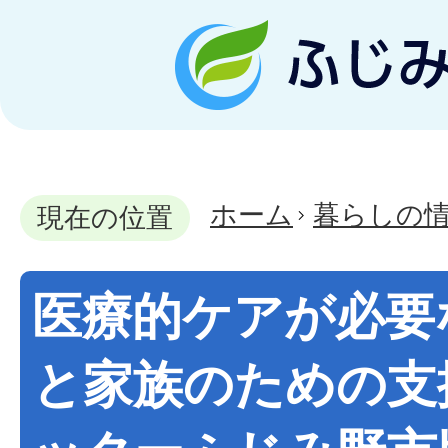
ホーム
暮らしの
現在の位置
医療的ケアが必要
と家族のための支