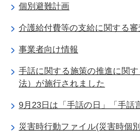
個別避難計画
介護給付費等の支給に関する審
事業者向け情報
手話に関する施策の推進に関す
法）が施行されました
9月23日は「手話の日」「手話
災害時行動ファイル(災害時個別