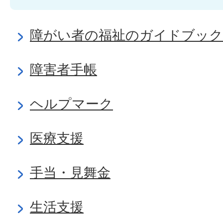
障がい者の福祉のガイドブック
障害者手帳
ヘルプマーク
医療支援
手当・見舞金
生活支援