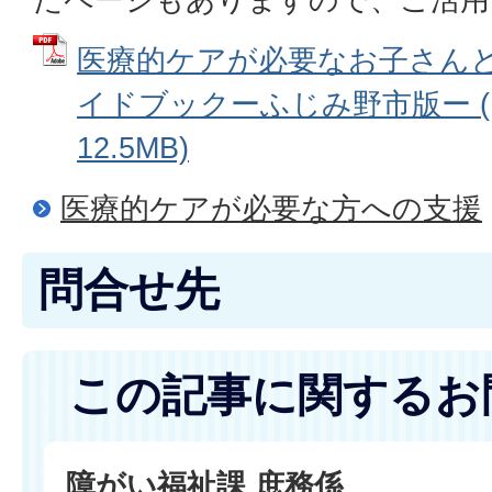
医療的ケアが必要なお子さん
イドブックーふじみ野市版ー (
12.5MB)
医療的ケアが必要な方への支援
問合せ先
この記事に関するお
障がい福祉課 庶務係