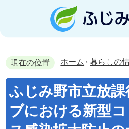
ホーム
暮らしの
現在の位置
ふじみ野市立放課
ブにおける新型コ