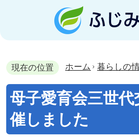
ホーム
暮らしの
現在の位置
母子愛育会三世代
催しました