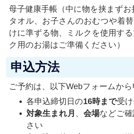
母子健康手帳（中に物を挟まずお
タオル、お子さんのおむつや着替
けに準ずる物、ミルクを使用する
ク用のお湯はご準備ください）
申込方法
ご予約は、以下Webフォームか
各申込締切日の
16時まで
受け
対象生まれ月
、
会場
などご確
さい