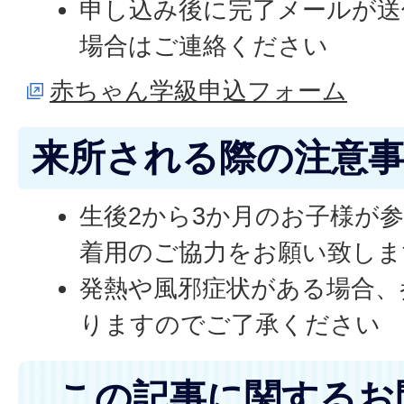
申し込み後に完了メールが送
場合はご連絡ください
赤ちゃん学級申込フォーム
来所される際の注意
生後2から3か月のお子様が
着用のご協力をお願い致しま
発熱や風邪症状がある場合、
りますのでご了承ください
この記事に関するお