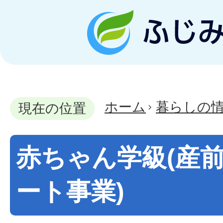
ホーム
暮らしの
現在の位置
赤ちゃん学級(産
ート事業)