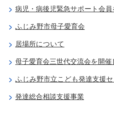
病児・病後児緊急サポート会員
ふじみ野市母子愛育会
居場所について
母子愛育会三世代交流会を開催
ふじみ野市立こども発達支援セ
発達総合相談支援事業