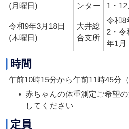
(月曜日)
ンター
1・1
令和8
令和9年3月18日
大井総
2・令
(木曜日)
合支所
年1月
時間
午前10時15分から午前11時45分
赤ちゃんの体重測定ご希望の
してください
定員