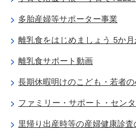
多胎産婦等サポーター事業
離乳食をはじめましょう 5か月
離乳食サポート動画
長期休暇明けのこども・若者の
ファミリー・サポート・センタ
里帰り出産時等の産婦健康診査