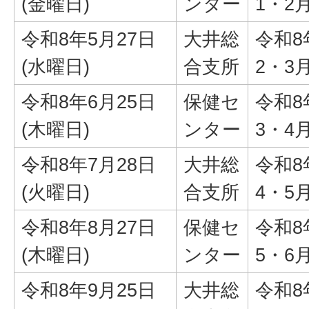
(金曜日)
ンター
1・2
令和8年5月27日
大井総
令和8
(水曜日)
合支所
2・3
令和8年6月25日
保健セ
令和8
(木曜日)
ンター
3・4
令和8年7月28日
大井総
令和8
(火曜日)
合支所
4・5
令和8年8月27日
保健セ
令和8
(木曜日)
ンター
5・6
令和8年9月25日
大井総
令和8