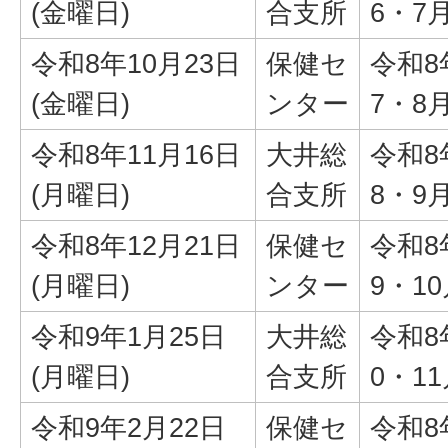
(金曜日)
合支所
6・7
令和8年10月23日
保健セ
令和8
(金曜日)
ンター
7・8
令和8年11月16日
大井総
令和8
(月曜日)
合支所
8・9
令和8年12月21日
保健セ
令和8
(月曜日)
ンター
9・1
令和9年1月25日
大井総
令和8
(月曜日)
合支所
0・1
令和9年2月22日
保健セ
令和8