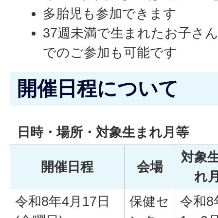
多胎児も参加できます
37週未満で生まれたお子さ
でのご参加も可能です
開催日程について
日時・場所・対象生まれ月等
対象
開催日程
会場
れ
令和8年4月17日
保健セ
令和8