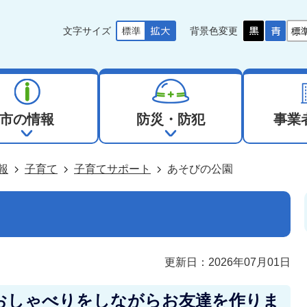
文字サイズ
背景色変更
市の情報
防災・防犯
事業
報
子育て
子育てサポート
あそびの公園
更新日：2026年07月01日
おしゃべりをしながらお友達を作りま