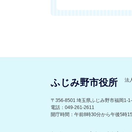
ふじみ野市役所
法人
〒356-8501 埼玉県ふじみ野市福岡1-1-
電話：049-261-2611
開庁時間：午前8時30分から午後5時1