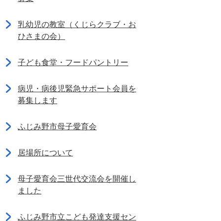
乳幼児の教室（くじらクラブ・お
ひさまの会）
子ども食堂・フードパントリー
病児・病後児緊急サポート会員を
募集します
ふじみ野市母子愛育会
居場所について
母子愛育会三世代交流会を開催し
ました
ふじみ野市立こども発達支援セン