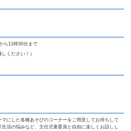
から11時30分まで
越しください！）
ーマにした各種あそびのコーナーをご用意してお待ちして
常生活の悩みなど、主任児童委員と自由に楽しくお話しし