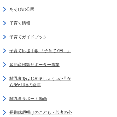
あそびの公園
子育て情報
子育てガイドブック
子育て応援手帳 『子育てYELL』
多胎産婦等サポーター事業
離乳食をはじめましょう 5か月か
ら6か月頃の食事
離乳食サポート動画
長期休暇明けのこども・若者の心