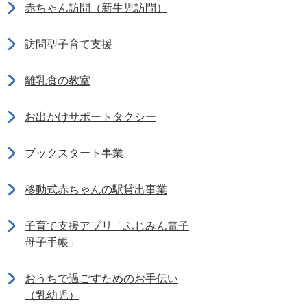
赤ちゃん訪問（新生児訪問）
訪問型子育て支援
離乳食の教室
お出かけサポートタクシー
ブックスタート事業
移動式赤ちゃんの駅貸出事業
子育て支援アプリ「ふじみん電子
母子手帳」
おうちで過ごすためのお手伝い
（乳幼児）