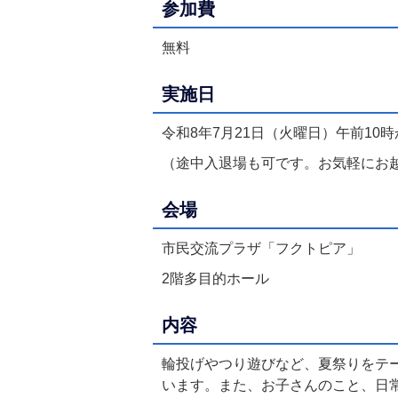
参加費
無料
実施日
令和8年7月21日（火曜日）午前10時
（途中入退場も可です。お気軽にお
会場
市民交流プラザ「フクトピア」
2階多目的ホール
内容
輪投げやつり遊びなど、夏祭りをテ
います。また、お子さんのこと、日