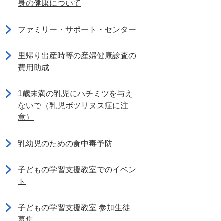
身の健康について
ファミリー・サポート・センター
里帰り出産時等の産婦健康診査の
費用助成
1歳未満の乳児にハチミツを与え
ないで（乳児ボツリヌス症に注
意）
乳幼児のための食中毒予防
子どもの学習支援教室でのイベン
ト
子どもの学習支援教室 参加生徒
募集