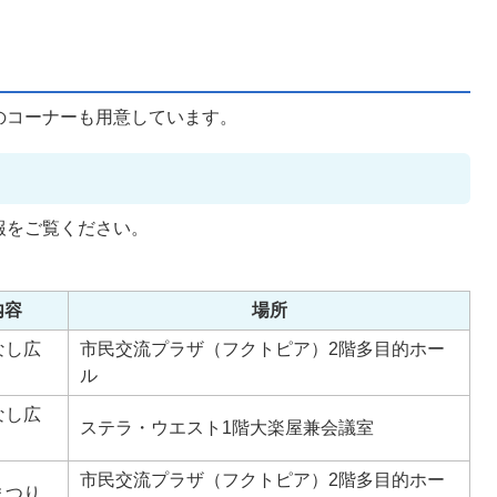
のコーナーも用意しています。
報をご覧ください。
内容
場所
なし広
市民交流プラザ（フクトピア）2階多目的ホー
ル
なし広
ステラ・ウエスト1階大楽屋兼会議室
市民交流プラザ（フクトピア）2階多目的ホー
まつり