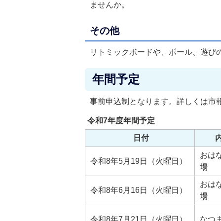
ませんか。
その他
リトミックボードや、ボール、遊び
年間予定
事前申込制となります。詳しくは市
令和7年度年間予定
日付
おは
令和8年5月19日（火曜日）
場
おは
令和8年6月16日（火曜日）
場
令和8年7月21日（火曜日）
なつ