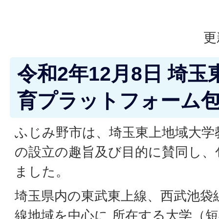
更
令和2年12月8日 埼
育プラットフォーム
ふじみ野市は、埼玉東上地域大学
の設立の趣旨及び目的に賛同し、
ました。
埼玉県内の東武東上線、西武池袋
線地域を中心に 所在する大学（