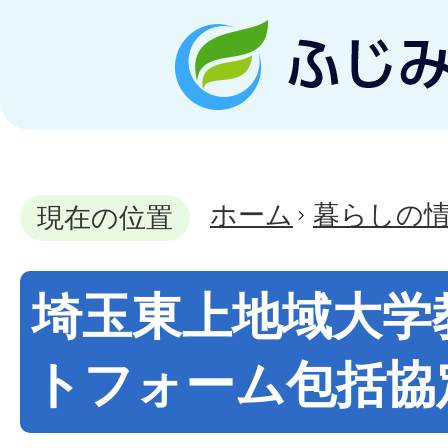
ホーム
暮らしの
現在の位置
埼玉東上地域大学
トフォーム包括協