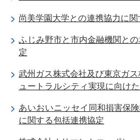
尚美学園大学との連携協力に関
ふじみ野市と市内金融機関との
定
武州ガス株式会社及び東京ガス
ュートラルシティ実現に向けた
あいおいニッセイ同和損害保険
に関する包括連携協定