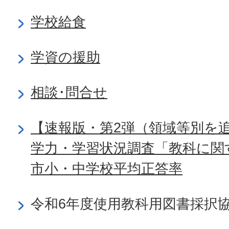
学校給食
学資の援助
相談･問合せ
【速報版・第2弾（領域等別を
学力・学習状況調査「教科に関
市小・中学校平均正答率
令和6年度使用教科用図書採択