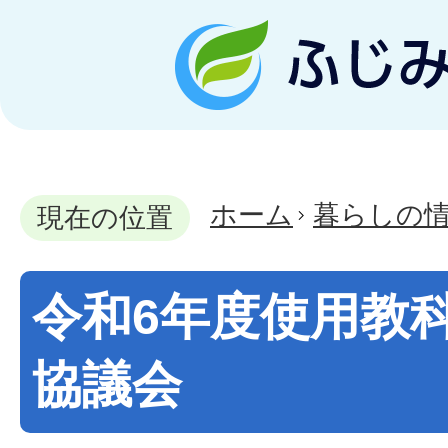
ホーム
暮らしの
現在の位置
令和6年度使用教
協議会