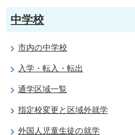
中学校
市内の中学校
入学・転入・転出
通学区域一覧
指定校変更と区域外就学
外国人児童生徒の就学