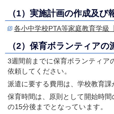
（1）実施計画の作成及び
各小中学校PTA等家庭教育学級
（2）保育ボランティアの
3週間前までに保育ボランティア
依頼してください。
派遣に要する費用は、学校教育課
保育時間は、原則として開始時間
の15分後までとなっています。