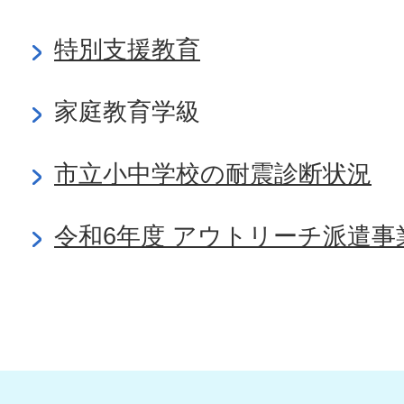
特別支援教育
家庭教育学級
市立小中学校の耐震診断状況
令和6年度 アウトリーチ派遣事