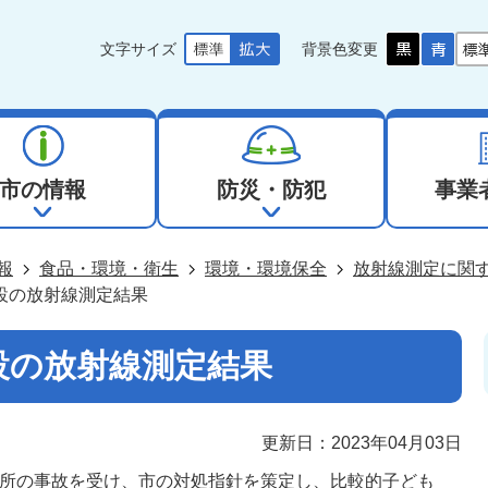
文字サイズ
背景色変更
市の情報
防災・防犯
事業
報
食品・環境・衛生
環境・環境保全
放射線測定に関
設の放射線測定結果
設の放射線測定結果
更新日：2023年04月03日
電所の事故を受け、市の対処指針を策定し、比較的子ども