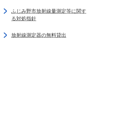
ふじみ野市放射線量測定等に関す
る対処指針
放射線測定器の無料貸出