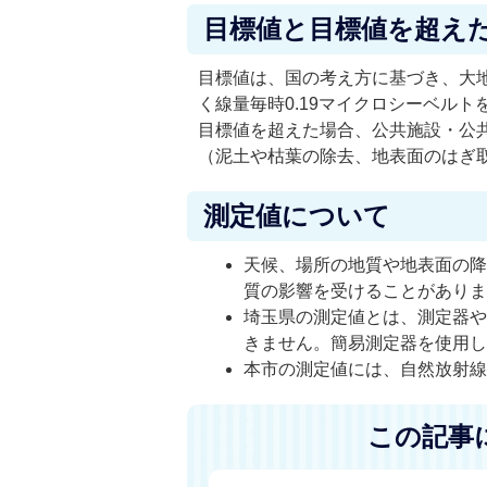
目標値と目標値を超え
目標値は、国の考え方に基づき、大地
く線量毎時0.19マイクロシーベルト
目標値を超えた場合、公共施設・公
（泥土や枯葉の除去、地表面のはぎ
測定値について
天候、場所の地質や地表面の
質の影響を受けることがあり
埼玉県の測定値とは、測定器
きません。簡易測定器を使用
本市の測定値には、自然放射
この記事