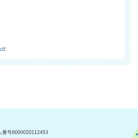
わせ
番号8000020112453