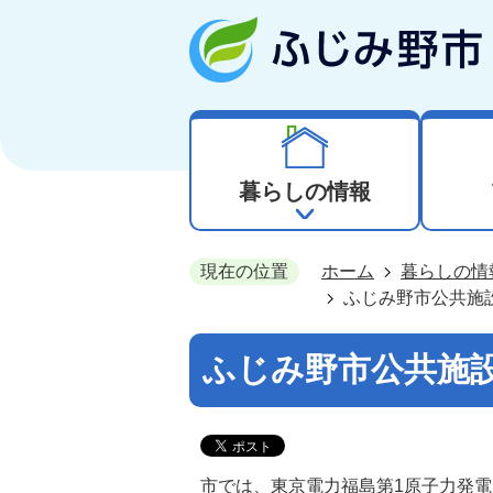
暮らしの情報
現在の位置
ホーム
暮らしの情
ふじみ野市公共施
ふじみ野市公共施
市では、東京電力福島第1原子力発