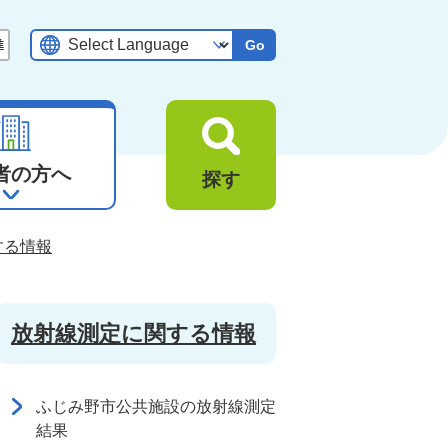
Go
者の方へ
探す
する情報
放射線測定に関する情報
ふじみ野市公共施設の放射線測定
結果