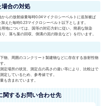
た場合の対処
からの放射線量毎時0.04マイクロシーベルトに追加被ば
を加えた毎時0.23マイクロシーベルト以下とします。
共用地については、国等の対応方針に従い、簡易な除染
取り、落ち葉の回収、側溝の泥の除去など）を行います。
降下物、周囲のコンクリート製建物などに存在する放射性物
ます。
や測定場所の状況、測定点の高さの違い等により、比較はで
し測定しているため、参考値です。
線量も含まれています。
に関するお問い合わせ先